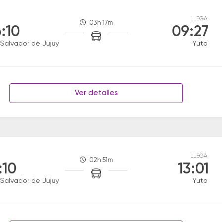
LLEGA
03h 17m
:10
09:27
Salvador de Jujuy
Yuto
Ver detalles
LLEGA
02h 51m
:10
13:01
Salvador de Jujuy
Yuto