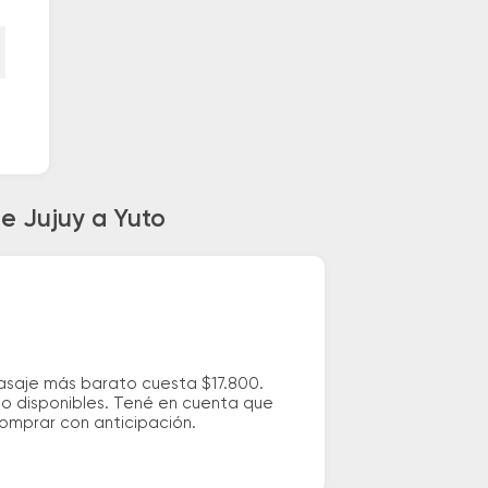
e Jujuy a Yuto
pasaje más barato cuesta $17.800.
io disponibles. Tené en cuenta que
comprar con anticipación.