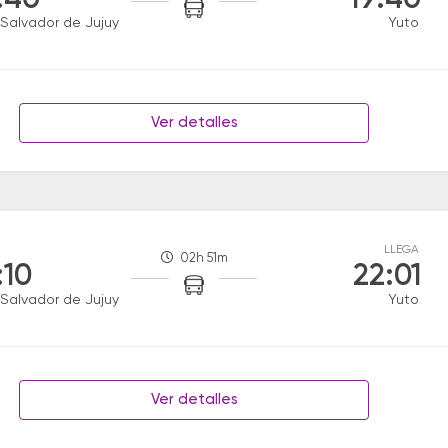
:40
19:40
Salvador de Jujuy
Yuto
Ver detalles
LLEGA
02h 51m
:10
22:01
Salvador de Jujuy
Yuto
Ver detalles