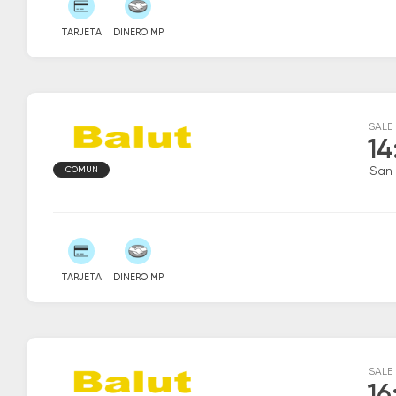
TARJETA
DINERO MP
SALE
14
COMUN
San 
TARJETA
DINERO MP
SALE