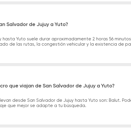
an Salvador de Jujuy a Yuto?
uy hasta Yuto suele durar aproximadamente 2 horas 56 minuto
ado de las rutas, la congestión vehicular y la existencia de p
cro que viajan de San Salvador de Jujuy a Yuto?
levan desde San Salvador de Jujuy hasta Yuto son: Balut. Po
asaje que mejor se adapte a tu búsqueda.