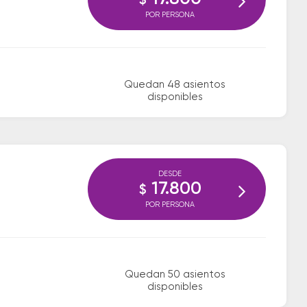
$
POR PERSONA
Quedan 48 asientos
disponibles
DESDE
17.800
$
POR PERSONA
Quedan 50 asientos
disponibles