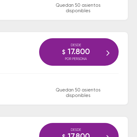
Quedan 50 asientos
disponibles
DESDE
17.800
$
POR PERSONA
Quedan 50 asientos
disponibles
DESDE
17.800