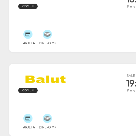
16
COMUN
San 
TARJETA
DINERO MP
SALE
19
COMUN
San 
TARJETA
DINERO MP