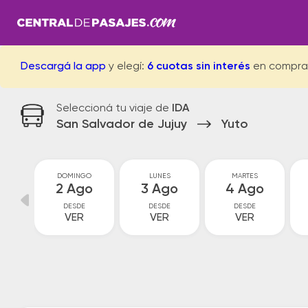
Descargá la app
y elegí:
6 cuotas sin interés
en compra
Seleccioná tu viaje de
IDA
San Salvador de Jujuy
Yuto
O
DOMINGO
LUNES
MARTES
o
2 Ago
3 Ago
4 Ago
DESDE
DESDE
DESDE
VER
VER
VER