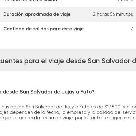
Duración aproximada de viaje
2 horas 56 minutos
Cantidad de salidas para este viaje
7
cuentes para el viaje desde San Salvador d
o desde San Salvador de Jujuy a Yuto?
 bus desde San Salvador de Jujuy a Yuto es de $17.800, y el 
ajes dependen de la fecha, la empresa y la calidad del servic
a que se acerca la fecha de viaje, por lo tanto te sugerimos 