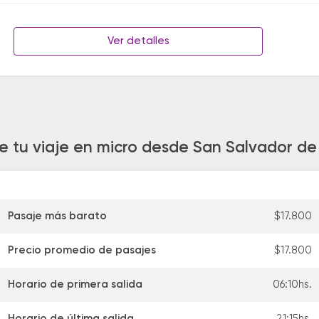
Ver detalles
e tu viaje en micro desde San Salvador de
Pasaje más barato
$17.800
Precio promedio de pasajes
$17.800
Horario de primera salida
06:10hs.
Horario de última salida
21:15hs.