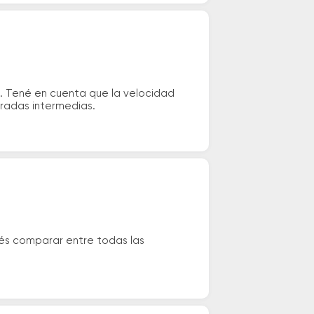
s. Tené en cuenta que la velocidad
aradas intermedias.
dés comparar entre todas las