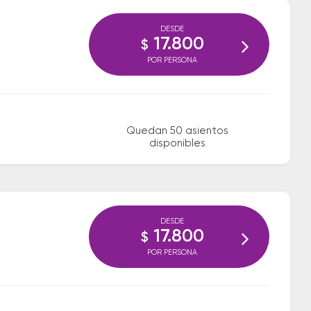
DESDE
17.800
$
POR PERSONA
Quedan 50 asientos
disponibles
DESDE
17.800
$
POR PERSONA