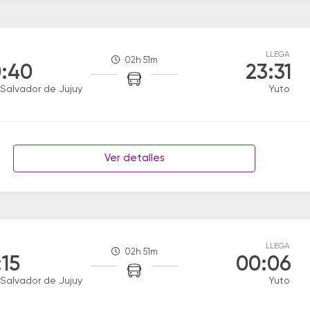
LLEGA
02h 51m
:40
23:31
Salvador de Jujuy
Yuto
Ver detalles
LLEGA
02h 51m
:15
00:06
Salvador de Jujuy
Yuto