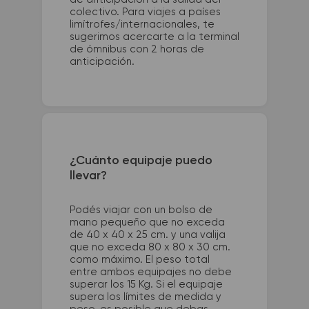
colectivo. Para viajes a países
limítrofes/internacionales, te
sugerimos acercarte a la terminal
de ómnibus con 2 horas de
anticipación.
¿Cuánto equipaje puedo
llevar?
Podés viajar con un bolso de
mano pequeño que no exceda
de 40 x 40 x 25 cm. y una valija
que no exceda 80 x 80 x 30 cm.
como máximo. El peso total
entre ambos equipajes no debe
superar los 15 Kg. Si el equipaje
supera los límites de medida y