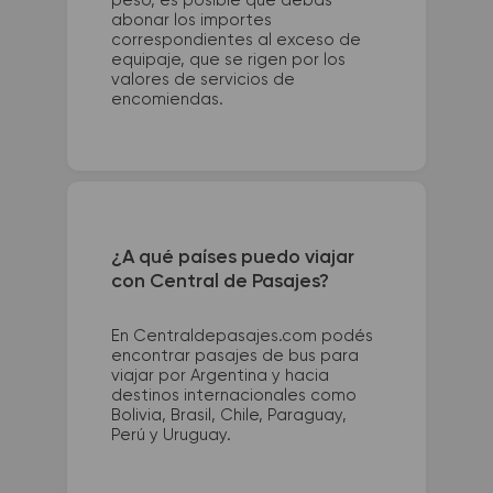
peso, es posible que debas
abonar los importes
correspondientes al exceso de
equipaje, que se rigen por los
valores de servicios de
encomiendas.
¿A qué países puedo viajar
con Central de Pasajes?
En Centraldepasajes.com podés
encontrar pasajes de bus para
viajar por Argentina y hacia
destinos internacionales como
Bolivia, Brasil, Chile, Paraguay,
Perú y Uruguay.