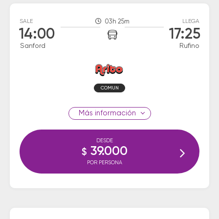
SALE
03h 25m
LLEGA
14:00
17:25
Sanford
Rufino
COMUN
información
DESDE
39.000
$
POR PERSONA