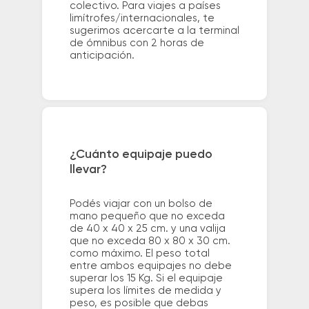
colectivo. Para viajes a países
limítrofes/internacionales, te
sugerimos acercarte a la terminal
de ómnibus con 2 horas de
anticipación.
¿Cuánto equipaje puedo
llevar?
Podés viajar con un bolso de
mano pequeño que no exceda
de 40 x 40 x 25 cm. y una valija
que no exceda 80 x 80 x 30 cm.
como máximo. El peso total
entre ambos equipajes no debe
superar los 15 Kg. Si el equipaje
supera los límites de medida y
peso, es posible que debas