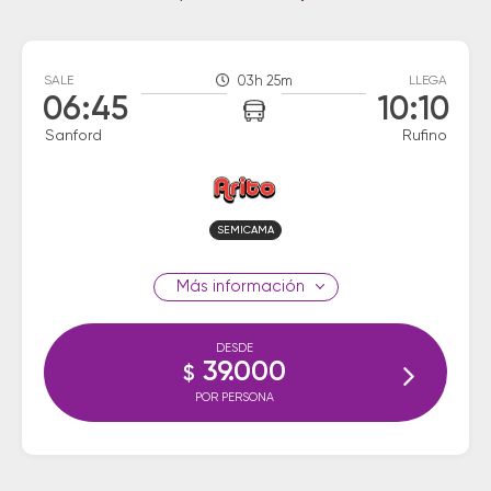
SALE
03h 25m
LLEGA
06:45
10:10
Sanford
Rufino
SEMICAMA
información
DESDE
39.000
$
POR PERSONA