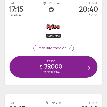
SALE
03h 25m
LLEGA
17:15
20:40
Sanford
Rufino
SEMICAMA
información
DESDE
39.000
$
POR PERSONA
SALE
03h 25m
LLEGA