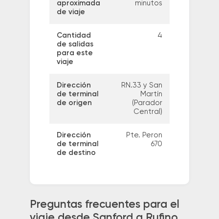
aproximada
minutos
de viaje
Cantidad
4
de salidas
para este
viaje
Dirección
RN.33 y San
de terminal
Martín
de origen
(Parador
Central)
Dirección
Pte. Peron
de terminal
670
de destino
Preguntas frecuentes para el
viaje desde Sanford a Rufino