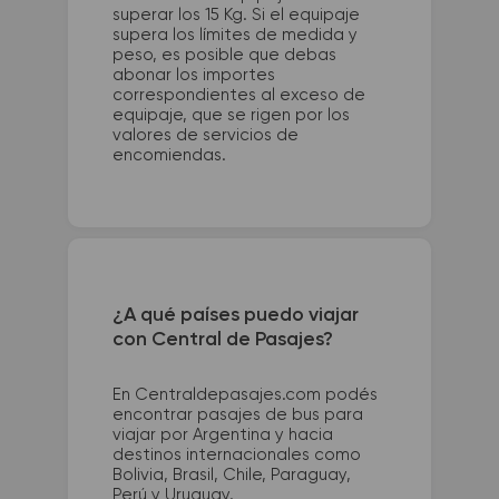
superar los 15 Kg. Si el equipaje
supera los límites de medida y
peso, es posible que debas
abonar los importes
correspondientes al exceso de
equipaje, que se rigen por los
valores de servicios de
encomiendas.
¿A qué países puedo viajar
con Central de Pasajes?
En Centraldepasajes.com podés
encontrar pasajes de bus para
viajar por Argentina y hacia
destinos internacionales como
Bolivia, Brasil, Chile, Paraguay,
Perú y Uruguay.