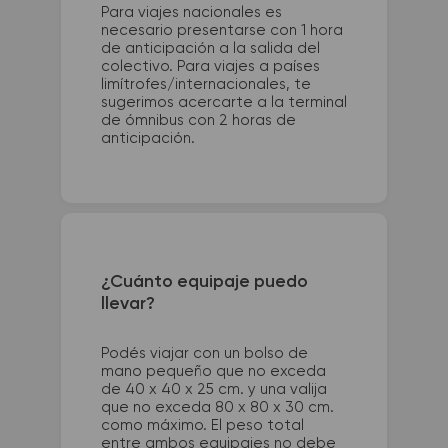
Para viajes nacionales es
necesario presentarse con 1 hora
de anticipación a la salida del
colectivo. Para viajes a países
limítrofes/internacionales, te
sugerimos acercarte a la terminal
de ómnibus con 2 horas de
anticipación.
¿Cuánto equipaje puedo
llevar?
Podés viajar con un bolso de
mano pequeño que no exceda
de 40 x 40 x 25 cm. y una valija
que no exceda 80 x 80 x 30 cm.
como máximo. El peso total
entre ambos equipajes no debe