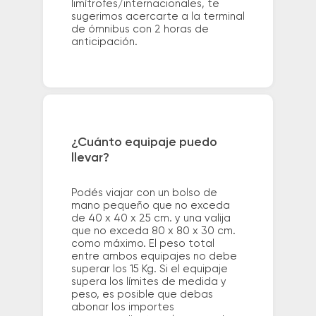
limítrofes/internacionales, te
sugerimos acercarte a la terminal
de ómnibus con 2 horas de
anticipación.
¿Cuánto equipaje puedo
llevar?
Podés viajar con un bolso de
mano pequeño que no exceda
de 40 x 40 x 25 cm. y una valija
que no exceda 80 x 80 x 30 cm.
como máximo. El peso total
entre ambos equipajes no debe
superar los 15 Kg. Si el equipaje
supera los límites de medida y
peso, es posible que debas
abonar los importes