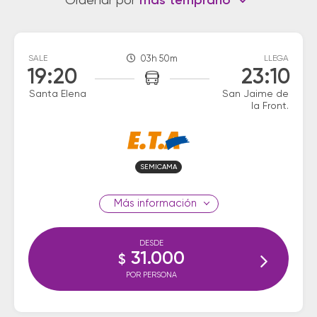
Ordenar por
más temprano
SALE
03h 50m
LLEGA
19:20
23:10
Santa Elena
San Jaime de
la Front.
SEMICAMA
información
DESDE
31.000
$
POR PERSONA