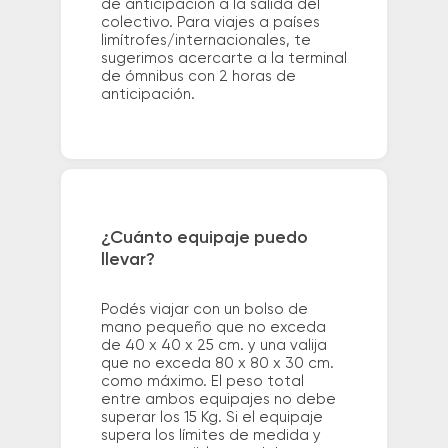
de anticipación a la salida del
colectivo. Para viajes a países
limítrofes/internacionales, te
sugerimos acercarte a la terminal
de ómnibus con 2 horas de
anticipación.
¿Cuánto equipaje puedo
llevar?
Podés viajar con un bolso de
mano pequeño que no exceda
de 40 x 40 x 25 cm. y una valija
que no exceda 80 x 80 x 30 cm.
como máximo. El peso total
entre ambos equipajes no debe
superar los 15 Kg. Si el equipaje
supera los límites de medida y