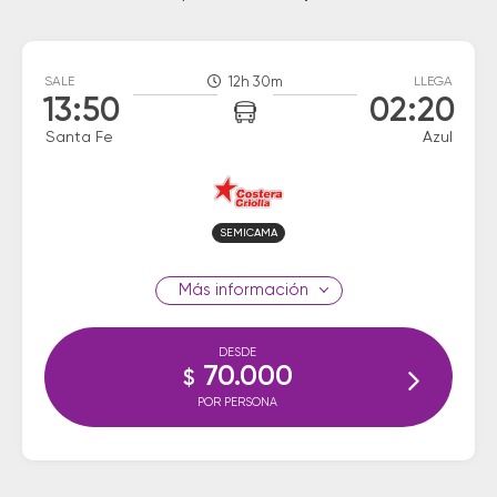
SALE
12h 30m
LLEGA
13:50
02:20
Santa Fe
Azul
SEMICAMA
información
DESDE
70.000
$
POR PERSONA