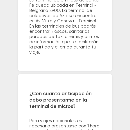
La terminal de ómnibus de Santa
Fe queda ubicada en Terminal -
Belgrano 2900. La terminal de
colectivos de Azul se encuentra
en Av Mitre y Caneva - Terminal.
En las terminales de bus podrás
encontrar kioscos, sanitarios,
paradas de taxi o remis y puntos
de información que te facilitarán
la partida y el arribo durante tu
viaje.
¿Con cuánta anticipación
debo presentarme en la
terminal de micros?
Para viajes nacionales es
necesario presentarse con 1 hora