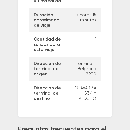
última salida
Duración
7 horas 15
aproximada
minutos
de viaje
Cantidad de
1
salidas para
este viaje
Dirección de
Terminal -
terminal de
Belgrano
origen
2900
Dirección de
OLAVARRIA
terminal de
334 Y
destino
FALUCHO
Preguntas frecuentes para el