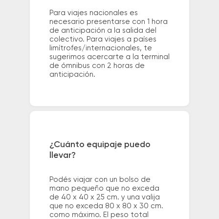
Para viajes nacionales es
necesario presentarse con 1 hora
de anticipación a la salida del
colectivo. Para viajes a países
limítrofes/internacionales, te
sugerimos acercarte a la terminal
de ómnibus con 2 horas de
anticipación.
¿Cuánto equipaje puedo
llevar?
Podés viajar con un bolso de
mano pequeño que no exceda
de 40 x 40 x 25 cm. y una valija
que no exceda 80 x 80 x 30 cm.
como máximo. El peso total