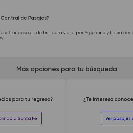
 Central de Pasajes?
ntrar pasajes de bus para viajar por Argentina y hacia desti
ay.
Más opciones para tu búsqueda
ecios para tu regreso?
¿Te interesa conoce
orinda a Santa Fe
Ver pasajes