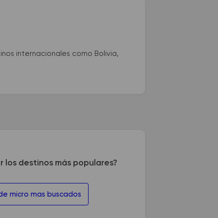
nos internacionales como Bolivia,
r los destinos más populares?
 de micro mas buscados