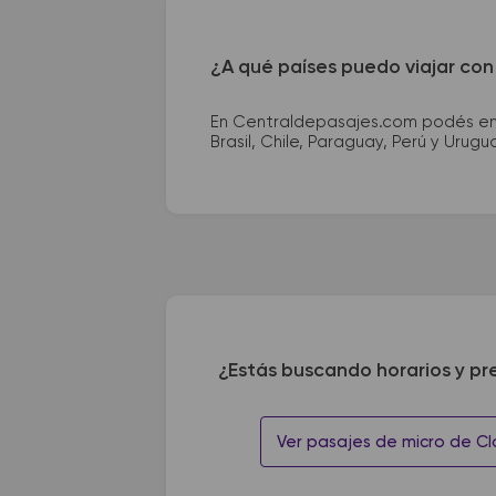
¿A qué países puedo viajar con
En Centraldepasajes.com podés enco
Brasil, Chile, Paraguay, Perú y Urugu
¿Estás buscando horarios y pr
Ver pasajes de micro de Cl