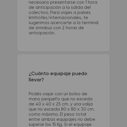
necesario presentarse con 1 hora
de anticipación a la salida del
colectivo. Para viajes a países
limítrofes/internacionales, te
sugerimos acercarte a la terminal
de ómnibus con 2 horas de
anticipación.
¿Cuánto equipaje puedo
llevar?
Podés viajar con un bolso de
mano pequeño que no exceda
de 40 x 40 x 25 cm. y una valija
que no exceda 80 x 80 x 30 cm.
como máximo. El peso total
entre ambos equipajes no debe
superar los 15 Kg. Si el equipaje