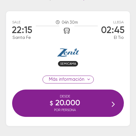
SALE
04h 30m
LLEGA
22:15
02:45
Santa Fe
El Tio
SEMICAMA
información
DESDE
20.000
$
POR PERSONA