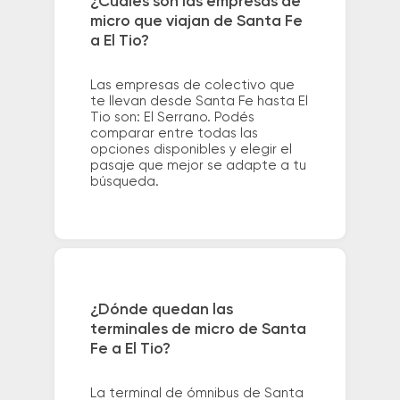
¿Cuáles son las empresas de
micro que viajan de Santa Fe
a El Tio?
Las empresas de colectivo que
te llevan desde Santa Fe hasta El
Tio son: El Serrano. Podés
comparar entre todas las
opciones disponibles y elegir el
pasaje que mejor se adapte a tu
búsqueda.
¿Dónde quedan las
terminales de micro de Santa
Fe a El Tio?
La terminal de ómnibus de Santa