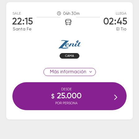
SALE
04h 30m
LLEGA
22:15
02:45
Santa Fe
El Tio
CAMA
información
DESDE
25.000
$
POR PERSONA