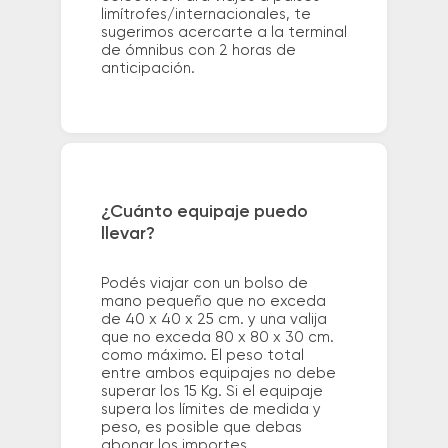
limítrofes/internacionales, te
sugerimos acercarte a la terminal
de ómnibus con 2 horas de
anticipación.
¿Cuánto equipaje puedo
llevar?
Podés viajar con un bolso de
mano pequeño que no exceda
de 40 x 40 x 25 cm. y una valija
que no exceda 80 x 80 x 30 cm.
como máximo. El peso total
entre ambos equipajes no debe
superar los 15 Kg. Si el equipaje
supera los límites de medida y
peso, es posible que debas
abonar los importes