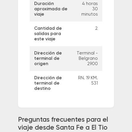
Duración
4 horas
aproximada de
30
viaje
minutos
Cantidad de
2
salidas para
este viaje
Dirección de
Terminal -
terminal de
Belgrano
origen
2900
Dirección de
RN. 19 KM.
terminal de
531
destino
Preguntas frecuentes para el
viaje desde Santa Fe a El Tio