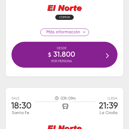
COMUN
información
DESDE
31.800
$
POR PERSONA
SALE
03h 09m
LLEGA
18:30
21:39
Santa Fe
La Criolla