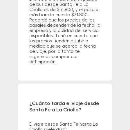
de bus desde Santa Fe a La
Criolla es de $31.800, y el pasaje
más barato cuesta $31.800.
Recordá que los precios de los
pasajes dependen de la fecha, la
empresa y la calidad del servicio
disponibles. Tené en cuenta que
los precios tienden a subir a
medida que se acerca la fecha
de viaje, por lo tanto te
sugerimos comprar con
anticipación.
¿Cuánto tarda el viaje desde
Santa Fe a La Criolla?
El viaje desde Santa Fe hasta La
Criolla suele durar