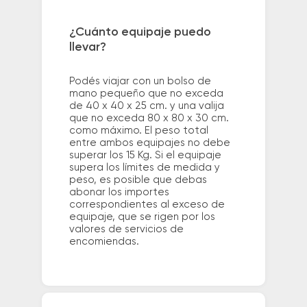
¿Cuánto equipaje puedo
llevar?
Podés viajar con un bolso de
mano pequeño que no exceda
de 40 x 40 x 25 cm. y una valija
que no exceda 80 x 80 x 30 cm.
como máximo. El peso total
entre ambos equipajes no debe
superar los 15 Kg. Si el equipaje
supera los límites de medida y
peso, es posible que debas
abonar los importes
correspondientes al exceso de
equipaje, que se rigen por los
valores de servicios de
encomiendas.