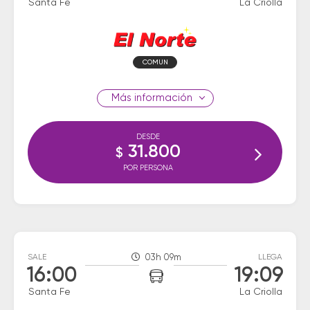
Santa Fe
La Criolla
COMUN
información
DESDE
31.800
$
POR PERSONA
SALE
03h 09m
LLEGA
16:00
19:09
Santa Fe
La Criolla