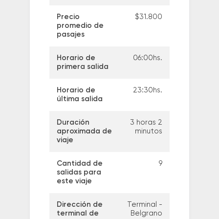
Precio
$31.800
promedio de
pasajes
Horario de
06:00hs.
primera salida
Horario de
23:30hs.
última salida
Duración
3 horas 2
aproximada de
minutos
viaje
Cantidad de
9
salidas para
este viaje
Dirección de
Terminal -
terminal de
Belgrano