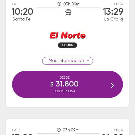
SALE
03h 09m
LLEGA
10:20
13:29
Santa Fe
La Criolla
COMUN
información
DESDE
31.800
$
POR PERSONA
SALE
03h 09m
LLEGA