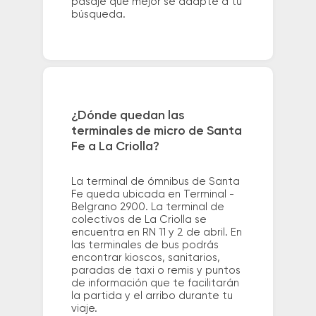
pasaje que mejor se adapte a tu
búsqueda.
¿Dónde quedan las
terminales de micro de Santa
Fe a La Criolla?
La terminal de ómnibus de Santa
Fe queda ubicada en Terminal -
Belgrano 2900. La terminal de
colectivos de La Criolla se
encuentra en RN 11 y 2 de abril. En
las terminales de bus podrás
encontrar kioscos, sanitarios,
paradas de taxi o remis y puntos
de información que te facilitarán
la partida y el arribo durante tu
viaje.