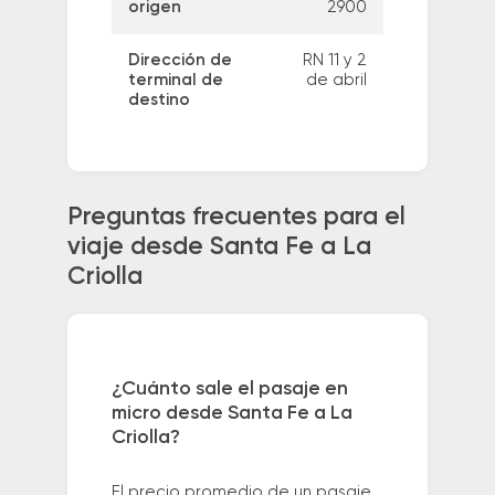
origen
2900
Dirección de
RN 11 y 2
terminal de
de abril
destino
Preguntas frecuentes para el
viaje desde Santa Fe a La
Criolla
¿Cuánto sale el pasaje en
micro desde Santa Fe a La
Criolla?
El precio promedio de un pasaje