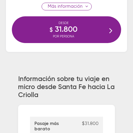
información
DESDE
31.800
$
POR PERSONA
Información sobre tu viaje en
micro desde Santa Fe hacia La
Criolla
Pasaje más
$31.800
barato