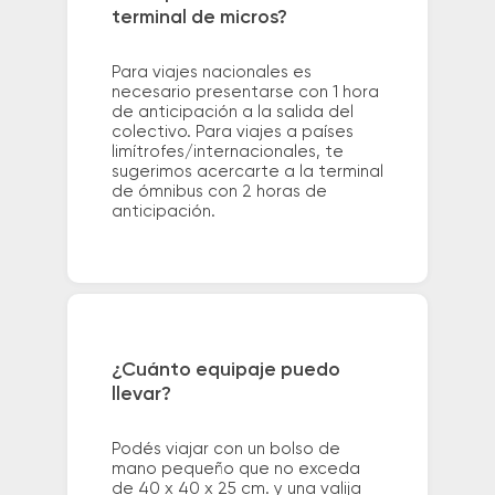
terminal de micros?
Para viajes nacionales es
necesario presentarse con 1 hora
de anticipación a la salida del
colectivo. Para viajes a países
limítrofes/internacionales, te
sugerimos acercarte a la terminal
de ómnibus con 2 horas de
anticipación.
¿Cuánto equipaje puedo
llevar?
Podés viajar con un bolso de
mano pequeño que no exceda
de 40 x 40 x 25 cm. y una valija