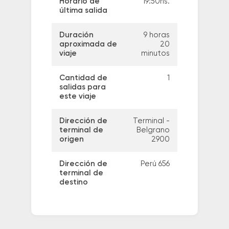
Horario de
19:50hs.
última salida
Duración
9 horas
aproximada de
20
viaje
minutos
Cantidad de
1
salidas para
este viaje
Dirección de
Terminal -
terminal de
Belgrano
origen
2900
Dirección de
Perú 656
terminal de
destino