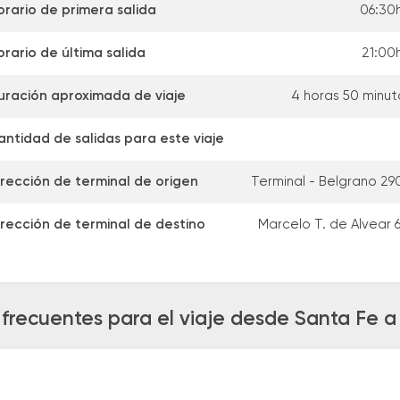
orario de primera salida
06:30h
orario de última salida
21:00h
uración aproximada de viaje
4 horas 50 minut
antidad de salidas para este viaje
irección de terminal de origen
Terminal - Belgrano 29
irección de terminal de destino
Marcelo T. de Alvear 6
frecuentes para el viaje desde Santa Fe a 