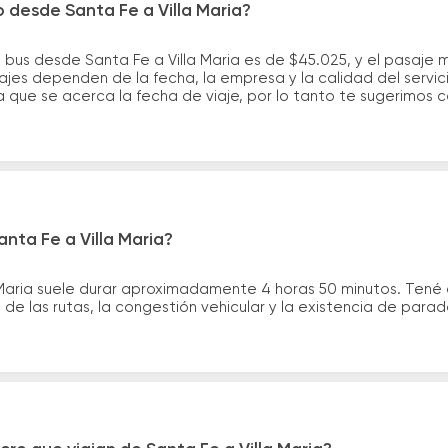
o desde Santa Fe a Villa Maria?
 bus desde Santa Fe a Villa Maria es de $45.025, y el pasaje
ajes dependen de la fecha, la empresa y la calidad del servic
a que se acerca la fecha de viaje, por lo tanto te sugerimos 
nta Fe a Villa Maria?
a Maria suele durar aproximadamente 4 horas 50 minutos. Tené
de las rutas, la congestión vehicular y la existencia de para