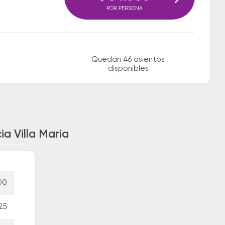
POR PERSONA
Quedan 46 asientos
disponibles
a Villa Maria
00
25