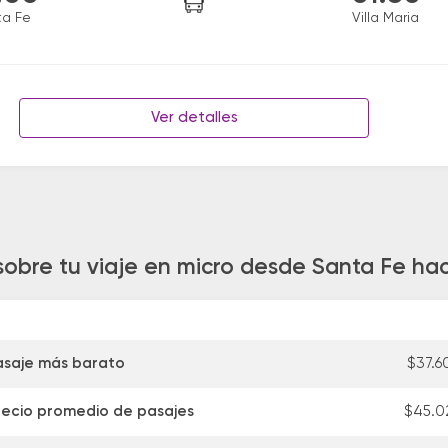
ta Fe
Villa Maria
Ver detalles
sobre tu viaje en micro desde Santa Fe haci
asaje más barato
$37.6
recio promedio de pasajes
$45.0