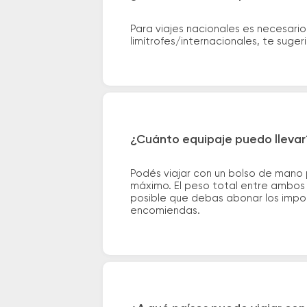
Para viajes nacionales es necesario
limítrofes/internacionales, te suge
¿Cuánto equipaje puedo llevar
Podés viajar con un bolso de mano
máximo. El peso total entre ambos e
posible que debas abonar los impor
encomiendas.