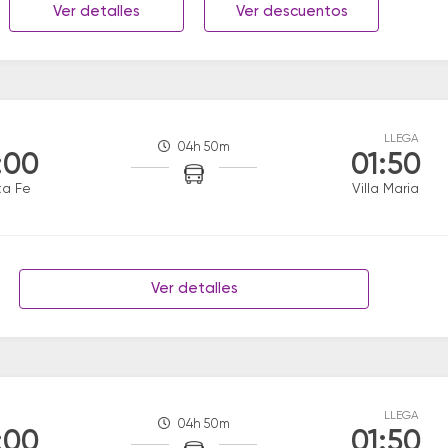
Ver detalles
Ver descuentos
LLEGA
04h 50m
:00
01:50
ta Fe
Villa Maria
Ver detalles
LLEGA
04h 50m
:00
01:50