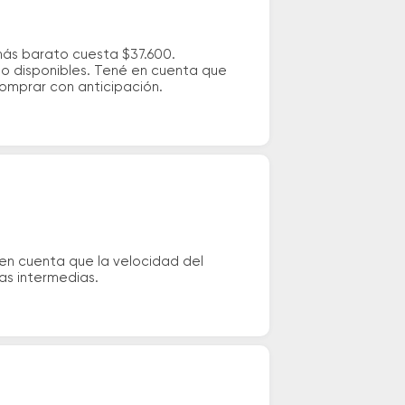
 más barato cuesta $37.600.
io disponibles. Tené en cuenta que
comprar con anticipación.
 en cuenta que la velocidad del
das intermedias.