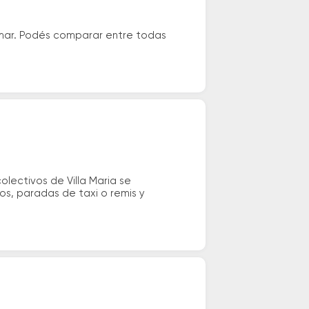
smar. Podés comparar entre todas
lectivos de Villa Maria se
ios, paradas de taxi o remis y