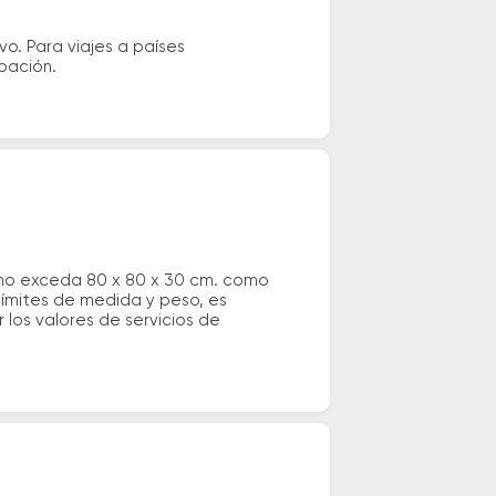
vo. Para viajes a países
ipación.
 no exceda 80 x 80 x 30 cm. como
 límites de medida y peso, es
los valores de servicios de