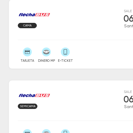
SALE
06
CAMA
San
TARJETA
DINERO MP
E-TICKET
SALE
06
SEMICAMA
San