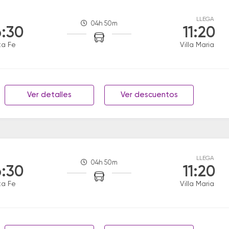
LLEGA
04h 50m
:30
11:20
ta Fe
Villa Maria
Ver detalles
Ver descuentos
LLEGA
04h 50m
:30
11:20
ta Fe
Villa Maria