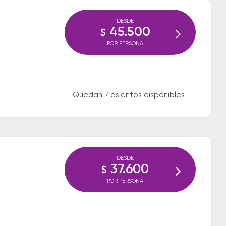
DESDE
45.500
$
POR PERSONA
Quedan 7 asientos disponibles
DESDE
37.600
$
POR PERSONA