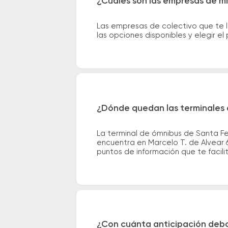
¿Cuáles son las empresas de mi
Las empresas de colectivo que te l
las opciones disponibles y elegir 
¿Dónde quedan las terminales d
La terminal de ómnibus de Santa Fe
encuentra en Marcelo T. de Alvear 6
puntos de información que te facilit
¿Con cuánta anticipación debo