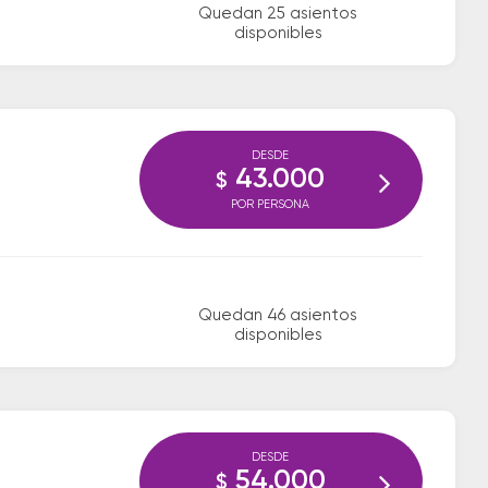
Quedan 25 asientos
disponibles
DESDE
43.000
$
POR PERSONA
Quedan 46 asientos
disponibles
DESDE
54.000
$