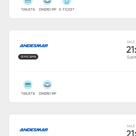
TARJETA
DINERO MP
E-TICKET
SALE
21
SEMICAMA
San
TARJETA
DINERO MP
SALE
21