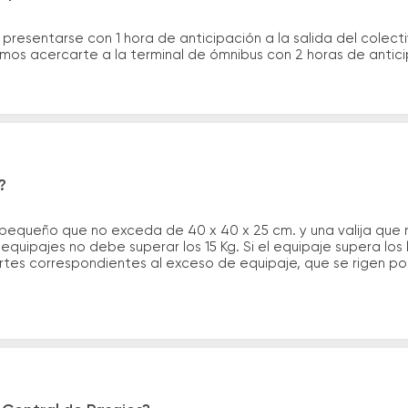
 presentarse con 1 hora de anticipación a la salida del colecti
rimos acercarte a la terminal de ómnibus con 2 horas de antic
?
 pequeño que no exceda de 40 x 40 x 25 cm. y una valija que
quipajes no debe superar los 15 Kg. Si el equipaje supera los
tes correspondientes al exceso de equipaje, que se rigen por 