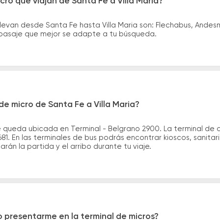
cro que viajan de Santa Fe a Villa Maria?
levan desde Santa Fe hasta Villa Maria son: Flechabus, Ande
el pasaje que mejor se adapte a tu búsqueda.
e micro de Santa Fe a Villa Maria?
 queda ubicada en Terminal - Belgrano 2900. La terminal de co
81. En las terminales de bus podrás encontrar kioscos, sanitar
arán la partida y el arribo durante tu viaje.
 presentarme en la terminal de micros?