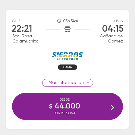
SALE
05h 54m
LLEGA
22:21
04:15
Sta. Rosa
Cañada de
Calamuchita
Gomez
CAMA
información
DESDE
44.000
$
POR PERSONA