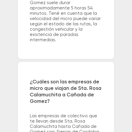
Gomez suele durar
aproximadamente 5 horas 54
minutos. Tené en cuenta que la
velocidad del micro puede variar
según el estado de las rutas, la
congestión vehicular y la
existencia de paradas
intermedias.
¿Cuáles son las empresas de
micro que viajan de Sta. Rosa
Calamuchita a Cañada de
Gomez?
Las empresas de colectivo que
te llevan desde Sta. Rosa
Calamuchita hasta Cañada de
Gomez son: Sierras de Cordoba.