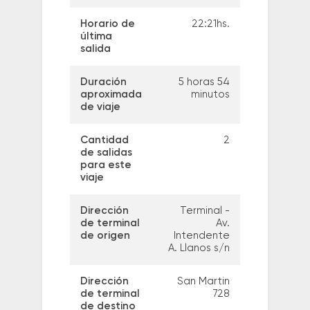
Horario de
22:21hs.
última
salida
Duración
5 horas 54
aproximada
minutos
de viaje
Cantidad
2
de salidas
para este
viaje
Dirección
Terminal -
de terminal
Av.
de origen
Intendente
A. Llanos s/n
Dirección
San Martin
de terminal
728
de destino