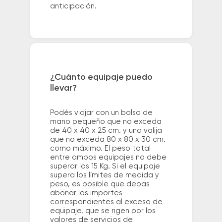
anticipación.
¿Cuánto equipaje puedo
llevar?
Podés viajar con un bolso de
mano pequeño que no exceda
de 40 x 40 x 25 cm. y una valija
que no exceda 80 x 80 x 30 cm.
como máximo. El peso total
entre ambos equipajes no debe
superar los 15 Kg. Si el equipaje
supera los límites de medida y
peso, es posible que debas
abonar los importes
correspondientes al exceso de
equipaje, que se rigen por los
valores de servicios de