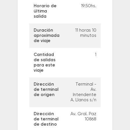
Horario de
19:50hs.
última
salida
Duración
11 horas 10
aproximada
minutos
de viaje
Cantidad
1
de salidas
para este
viaje
Dirección
Terminal -
de terminal
Av.
de origen
Intendente
A. Llanos s/n
Dirección
Av. Gral. Paz
de terminal
10868
de destino