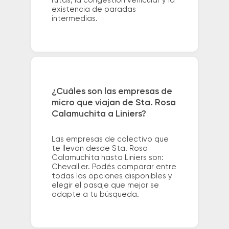
rutas, la congestión vehicular y la
existencia de paradas
intermedias.
¿Cuáles son las empresas de
micro que viajan de Sta. Rosa
Calamuchita a Liniers?
Las empresas de colectivo que
te llevan desde Sta. Rosa
Calamuchita hasta Liniers son:
Chevallier. Podés comparar entre
todas las opciones disponibles y
elegir el pasaje que mejor se
adapte a tu búsqueda.