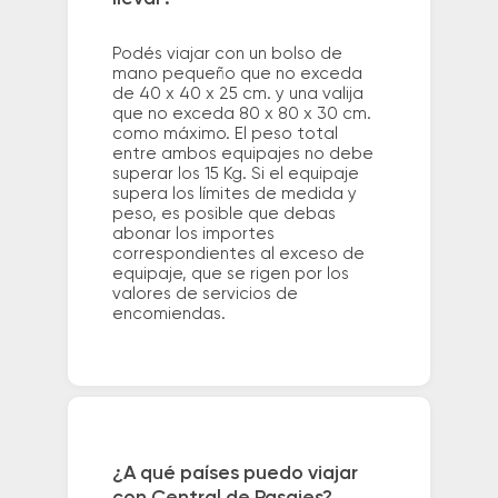
Podés viajar con un bolso de
mano pequeño que no exceda
de 40 x 40 x 25 cm. y una valija
que no exceda 80 x 80 x 30 cm.
como máximo. El peso total
entre ambos equipajes no debe
superar los 15 Kg. Si el equipaje
supera los límites de medida y
peso, es posible que debas
abonar los importes
correspondientes al exceso de
equipaje, que se rigen por los
valores de servicios de
encomiendas.
¿A qué países puedo viajar
con Central de Pasajes?