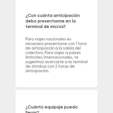
¿Con cuánta anticipación
debo presentarme en la
terminal de micros?
Para viajes nacionales es
necesario presentarse con 1 hora
de anticipación a la salida del
colectivo. Para viajes a países
limítrofes/internacionales, te
sugerimos acercarte a la terminal
de ómnibus con 2 horas de
anticipación.
¿Cuánto equipaje puedo
llevar?