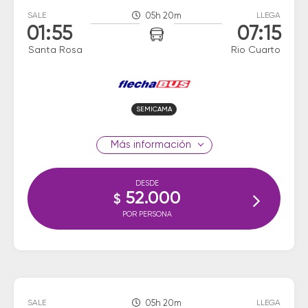
SALE
05h 20m
LLEGA
01:55
07:15
Santa Rosa
Rio Cuarto
SEMICAMA
información
DESDE
52.000
$
POR PERSONA
SALE
05h 20m
LLEGA