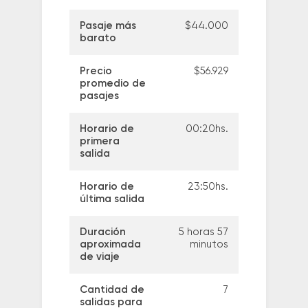
Pasaje más
$44.000
barato
Precio
$56.929
promedio de
pasajes
Horario de
00:20hs.
primera
salida
Horario de
23:50hs.
última salida
Duración
5 horas 57
aproximada
minutos
de viaje
Cantidad de
7
salidas para