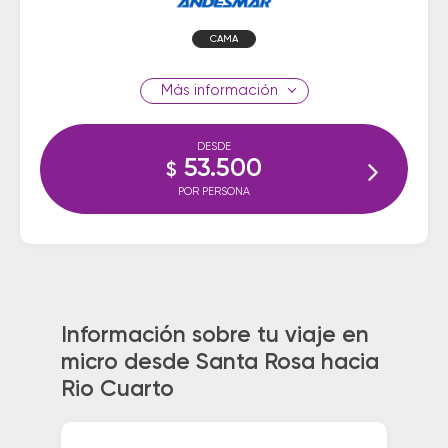
CAMA
información
DESDE
53.500
$
POR PERSONA
Información sobre tu viaje en
micro desde Santa Rosa hacia
Rio Cuarto