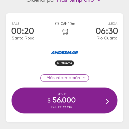
Ordenar por
más temprano
SALE
06h 10m
LLEGA
00:20
06:30
Santa Rosa
Rio Cuarto
SEMICAMA
información
DESDE
56.000
$
POR PERSONA