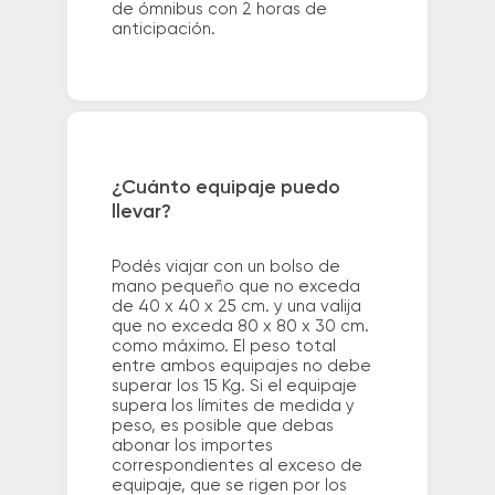
de ómnibus con 2 horas de
anticipación.
¿Cuánto equipaje puedo
llevar?
Podés viajar con un bolso de
mano pequeño que no exceda
de 40 x 40 x 25 cm. y una valija
que no exceda 80 x 80 x 30 cm.
como máximo. El peso total
entre ambos equipajes no debe
superar los 15 Kg. Si el equipaje
supera los límites de medida y
peso, es posible que debas
abonar los importes
correspondientes al exceso de
equipaje, que se rigen por los