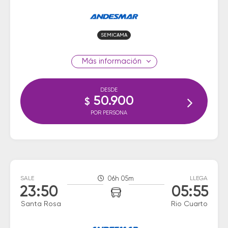
SEMICAMA
información
DESDE
50.900
$
POR PERSONA
SALE
06h 05m
LLEGA
23:50
05:55
Santa Rosa
Rio Cuarto