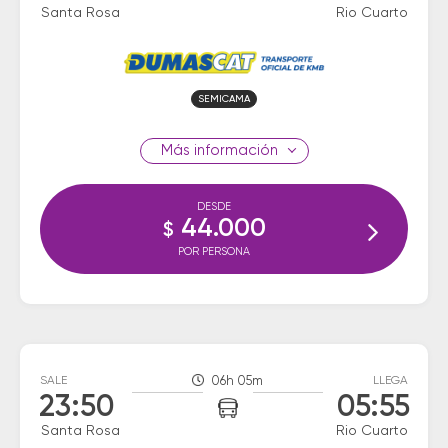
Santa Rosa
Rio Cuarto
SEMICAMA
información
DESDE
44.000
$
POR PERSONA
SALE
06h 05m
LLEGA
23:50
05:55
Santa Rosa
Rio Cuarto