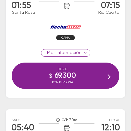
01:55
07:15
Santa Rosa
Rio Cuarto
CAMA
información
DESDE
69.300
$
POR PERSONA
SALE
06h 30m
LLEGA
05:40
12:10