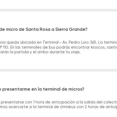
de micro de Santa Rosa a Sierra Grande?
sa queda ubicada en Terminal - Av. Pedro Luro 365. La termin
110. En las terminales de bus podrás encontrar kioscos, sanita
arán la partida y el arribo durante tu viaje.
 presentarme en la terminal de micros?
 presentarse con 1 hora de anticipación a la salida del colecti
rimos acercarte a la terminal de ómnibus con 2 horas de antic