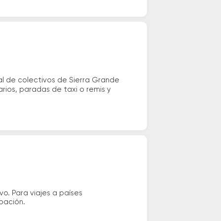
al de colectivos de Sierra Grande
rios, paradas de taxi o remis y
vo. Para viajes a países
ipación.