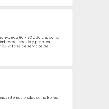
 no exceda 80 x 80 x 30 cm. como
 límites de medida y peso, es
los valores de servicios de
nos internacionales como Bolivia,