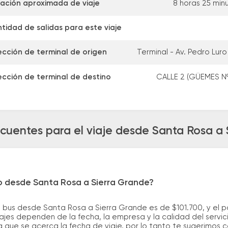
ación aproximada de viaje
8 horas 25 min
tidad de salidas para este viaje
ección de terminal de origen
Terminal - Av. Pedro Luro
ección de terminal de destino
CALLE 2 (GÜEMES Nº
cuentes para el viaje desde Santa Rosa a
ro desde Santa Rosa a Sierra Grande?
e bus desde Santa Rosa a Sierra Grande es de $101.700, y el
ajes dependen de la fecha, la empresa y la calidad del servic
a que se acerca la fecha de viaje, por lo tanto te sugerimos 