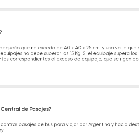
?
 pequeño que no exceda de 40 x 40 x 25 cm. y una valija que
quipajes no debe superar los 15 Kg. Si el equipaje supera los
tes correspondientes al exceso de equipaje, que se rigen por 
 Central de Pasajes?
ntrar pasajes de bus para viajar por Argentina y hacia desti
ay.