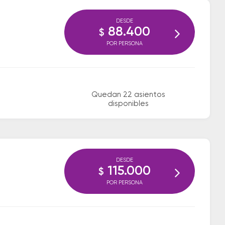
DESDE
88.400
$
POR PERSONA
Quedan 22 asientos
disponibles
DESDE
115.000
$
POR PERSONA