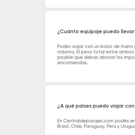
¿Cuánto equipaje puedo llevar
Podés viajar con un bolso de mano
máximo. El peso total entre ambos e
posible que debas abonar los impor
encomiendas.
¿A qué países puedo viajar con
En Centraldepasajes.com podés enco
Brasil, Chile, Paraguay, Perú y Urugu