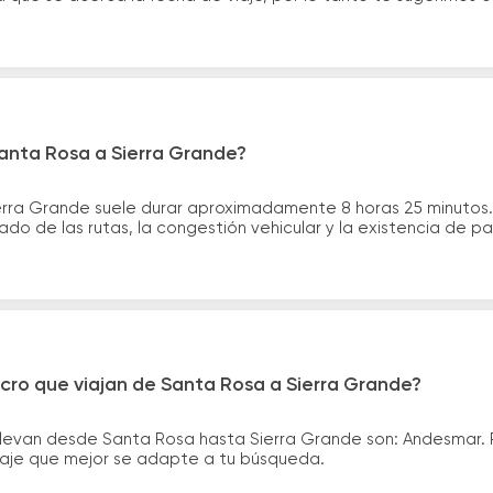
Santa Rosa a Sierra Grande?
ierra Grande suele durar aproximadamente 8 horas 25 minutos
ado de las rutas, la congestión vehicular y la existencia de p
cro que viajan de Santa Rosa a Sierra Grande?
llevan desde Santa Rosa hasta Sierra Grande son: Andesmar.
asaje que mejor se adapte a tu búsqueda.