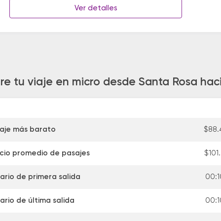
Ver detalles
re tu viaje en micro desde Santa Rosa hac
aje más barato
$88.
cio promedio de pasajes
$101
ario de primera salida
00:1
ario de última salida
00:1