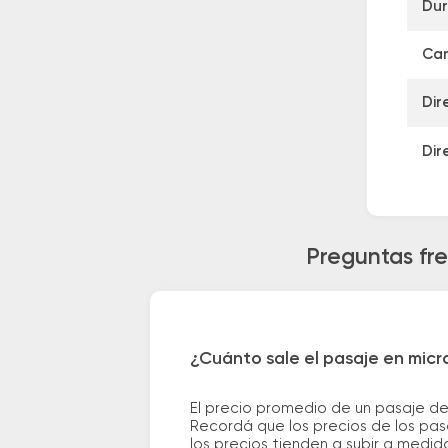
Dur
Can
Dir
Dir
Preguntas fre
¿Cuánto sale el pasaje en mic
El precio promedio de un pasaje d
Recordá que los precios de los pas
los precios tienden a subir a medid