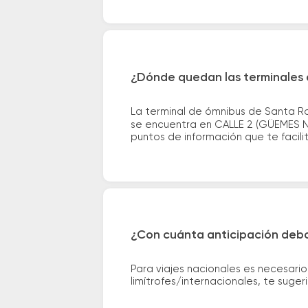
¿Dónde quedan las terminales 
La terminal de ómnibus de Santa Ro
se encuentra en CALLE 2 (GÜEMES Nº 
puntos de información que te facilit
¿Con cuánta anticipación debo
Para viajes nacionales es necesario
limítrofes/internacionales, te suge