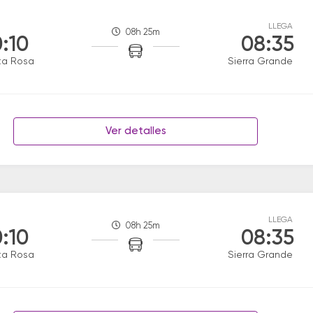
LLEGA
08h 25m
:10
08:35
ta Rosa
Sierra Grande
Ver detalles
LLEGA
08h 25m
:10
08:35
ta Rosa
Sierra Grande