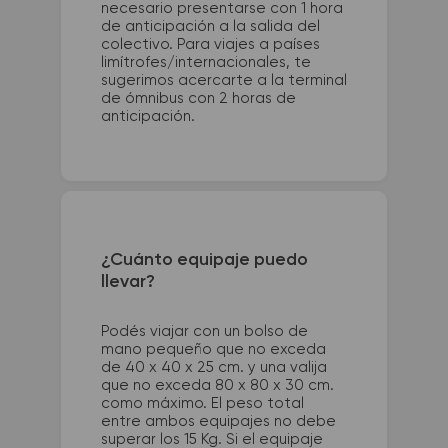
necesario presentarse con 1 hora
de anticipación a la salida del
colectivo. Para viajes a países
limítrofes/internacionales, te
sugerimos acercarte a la terminal
de ómnibus con 2 horas de
anticipación.
¿Cuánto equipaje puedo
llevar?
Podés viajar con un bolso de
mano pequeño que no exceda
de 40 x 40 x 25 cm. y una valija
que no exceda 80 x 80 x 30 cm.
como máximo. El peso total
entre ambos equipajes no debe
superar los 15 Kg. Si el equipaje