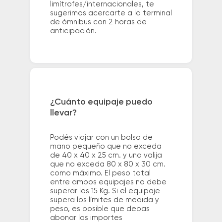
limítrofes/internacionales, te
sugerimos acercarte a la terminal
de ómnibus con 2 horas de
anticipación.
¿Cuánto equipaje puedo
llevar?
Podés viajar con un bolso de
mano pequeño que no exceda
de 40 x 40 x 25 cm. y una valija
que no exceda 80 x 80 x 30 cm.
como máximo. El peso total
entre ambos equipajes no debe
superar los 15 Kg. Si el equipaje
supera los límites de medida y
peso, es posible que debas
abonar los importes