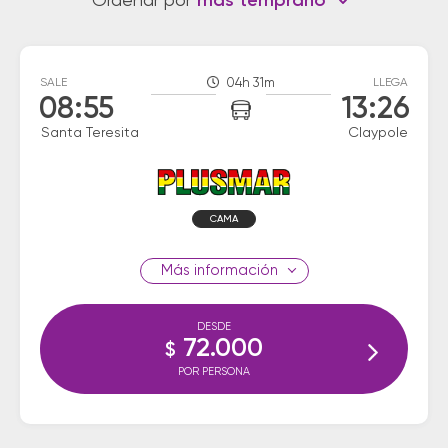
Ordenar por
más temprano
SALE
04h 31m
LLEGA
08:55
13:26
Santa Teresita
Claypole
CAMA
información
DESDE
72.000
$
POR PERSONA