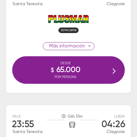
Santa Teresita
Claypole
SEMICAMA
información
DESDE
65.000
$
POR PERSONA
SALE
04h 31m
LLEGA
23:55
04:26
Santa Teresita
Claypole