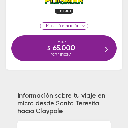
SEMICAMA
información
DESDE
65.000
$
POR PERSONA
Información sobre tu viaje en
micro desde Santa Teresita
hacia Claypole