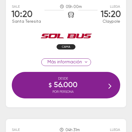
SALE
05h 00m
LLEGA
10:20
15:20
Santa Teresita
Claypole
CAMA
información
DESDE
56.000
$
POR PERSONA
SALE
04h 31m
LLEGA