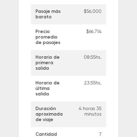
Pasaje más
$56.000
barato
Precio
$66.714
promedio
de pasajes
Horario de
08:55hs.
primera
salida
Horario de
23:55hs.
última
salida
Duración
4 horas 35
aproximada
minutos
de viaje
Cantidad
7