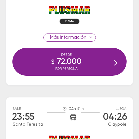
CAMA
información
DESDE
72.000
$
POR PERSONA
SALE
04h 31m
LLEGA
23:55
04:26
Santa Teresita
Claypole