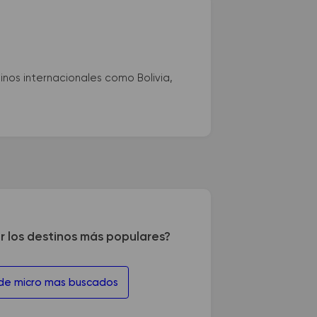
nos internacionales como Bolivia,
r los destinos más populares?
 de micro mas buscados