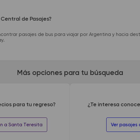
 Central de Pasajes?
ntrar pasajes de bus para viajar por Argentina y hacia desti
ay.
Más opciones para tu búsqueda
ecios para tu regreso?
¿Te interesa conoce
in a Santa Teresita
Ver pasajes