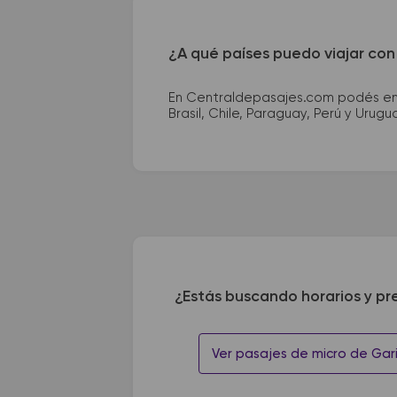
¿A qué países puedo viajar con
En Centraldepasajes.com podés enco
Brasil, Chile, Paraguay, Perú y Urugu
¿Estás buscando horarios y pr
Ver pasajes de micro de Gar