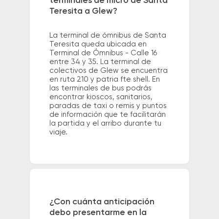
terminales de micro de Santa
Teresita a Glew?
La terminal de ómnibus de Santa
Teresita queda ubicada en
Terminal de Ómnibus - Calle 16
entre 34 y 35. La terminal de
colectivos de Glew se encuentra
en ruta 210 y patria fte shell. En
las terminales de bus podrás
encontrar kioscos, sanitarios,
paradas de taxi o remis y puntos
de información que te facilitarán
la partida y el arribo durante tu
viaje.
¿Con cuánta anticipación
debo presentarme en la