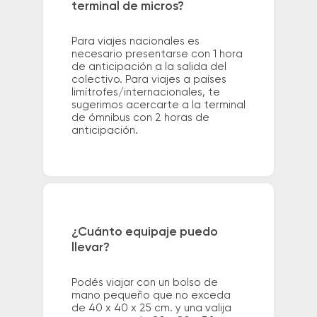
terminal de micros?
Para viajes nacionales es
necesario presentarse con 1 hora
de anticipación a la salida del
colectivo. Para viajes a países
limítrofes/internacionales, te
sugerimos acercarte a la terminal
de ómnibus con 2 horas de
anticipación.
¿Cuánto equipaje puedo
llevar?
Podés viajar con un bolso de
mano pequeño que no exceda
de 40 x 40 x 25 cm. y una valija