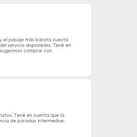
 y el pasaje más barato cuesta
el servicio disponibles. Tené en
e sugerimos comprar con
nutos. Tené en cuenta que la
tencia de paradas intermedias.