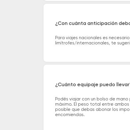
¿Con cuánta anticipación debo
Para viajes nacionales es necesario
limítrofes/internacionales, te suge
¿Cuánto equipaje puedo llevar
Podés viajar con un bolso de mano
máximo. El peso total entre ambos e
posible que debas abonar los impor
encomiendas.