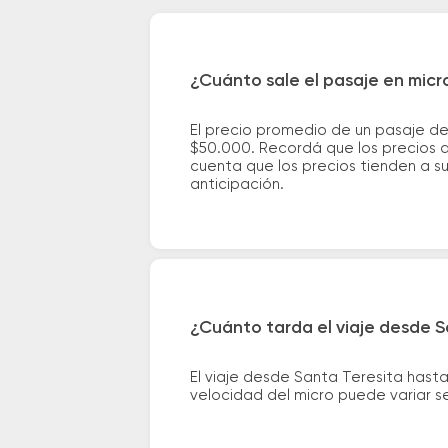
¿Cuánto sale el pasaje en mic
El precio promedio de un pasaje d
$50.000. Recordá que los precios d
cuenta que los precios tienden a s
anticipación.
¿Cuánto tarda el viaje desde 
El viaje desde Santa Teresita has
velocidad del micro puede variar se