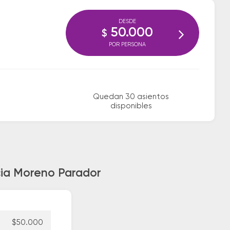
DESDE
50.000
$
POR PERSONA
Quedan 30 asientos
disponibles
cia Moreno Parador
$50.000