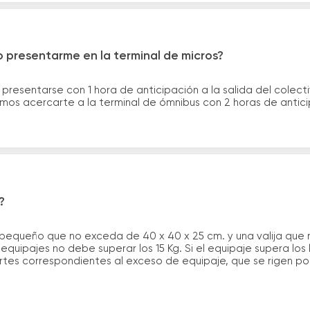
 presentarme en la terminal de micros?
 presentarse con 1 hora de anticipación a la salida del colecti
rimos acercarte a la terminal de ómnibus con 2 horas de antic
?
 pequeño que no exceda de 40 x 40 x 25 cm. y una valija que
quipajes no debe superar los 15 Kg. Si el equipaje supera los
tes correspondientes al exceso de equipaje, que se rigen por 