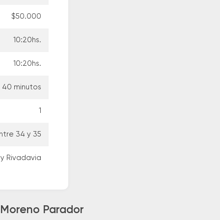
$50.000
10:20hs.
10:20hs.
s 40 minutos
1
ntre 34 y 35
y Rivadavia
a Moreno Parador