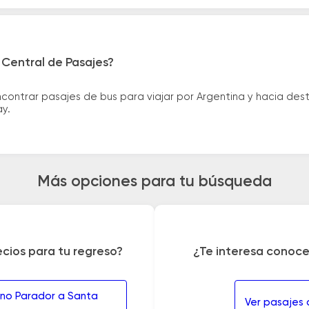
 Central de Pasajes?
ntrar pasajes de bus para viajar por Argentina y hacia desti
ay.
Más opciones para tu búsqueda
ecios para tu regreso?
¿Te interesa conoce
eno Parador a Santa
Ver pasajes