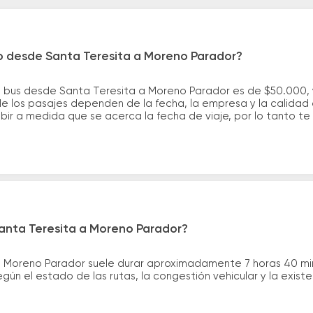
ro desde Santa Teresita a Moreno Parador?
e bus desde Santa Teresita a Moreno Parador es de $50.000,
e los pasajes dependen de la fecha, la empresa y la calidad d
ubir a medida que se acerca la fecha de viaje, por lo tanto t
Santa Teresita a Moreno Parador?
ta Moreno Parador suele durar aproximadamente 7 horas 40 mi
gún el estado de las rutas, la congestión vehicular y la exis