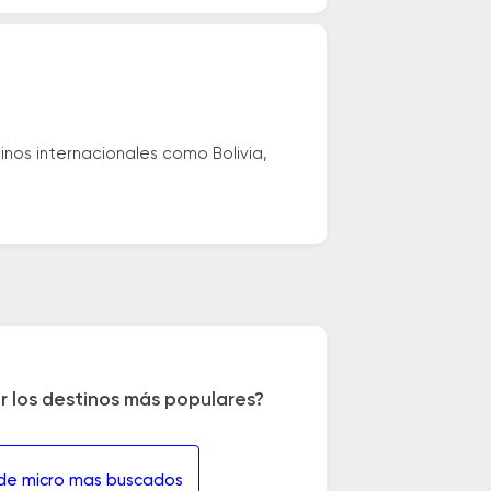
nos internacionales como Bolivia,
r los destinos más populares?
 de micro mas buscados