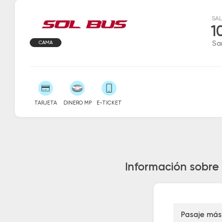
SAL
1
CAMA
Sa
TARJETA
DINERO MP
E-TICKET
Información sobre
Pasaje más