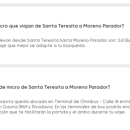
cro que viajan de Santa Teresita a Moreno Parador?
llevan desde Santa Teresita hasta Moreno Parador son: Sol B
asaje que mejor se adapte a tu búsqueda.
de micro de Santa Teresita a Moreno Parador?
resita queda ubicada en Terminal de Ómnibus - Calle 16 entre 
Gaona 5949 y Rivadavia. En las terminales de bus podrás enco
ión que te facilitarán la partida y el arribo durante tu viaje.