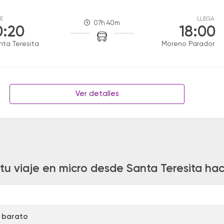
E
LLEGA
07h 40m
0:20
18:00
nta Teresita
Moreno Parador
Ver detalles
 tu viaje en micro desde Santa Teresita ha
 barato