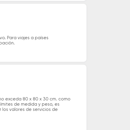
vo. Para viajes a países
ipación.
 no exceda 80 x 80 x 30 cm. como
 límites de medida y peso, es
los valores de servicios de