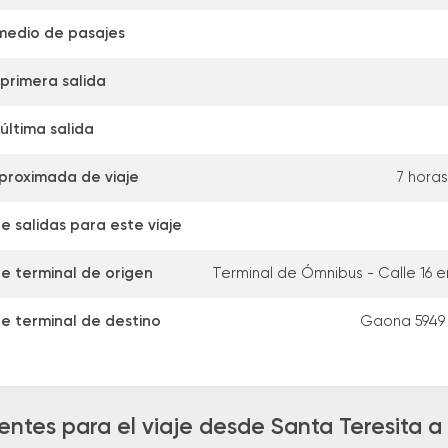
medio de pasajes
primera salida
última salida
proximada de viaje
7 hora
 salidas para este viaje
de terminal de origen
Terminal de Ómnibus - Calle 16 e
de terminal de destino
Gaona 5949 
entes para el viaje desde Santa Teresita 