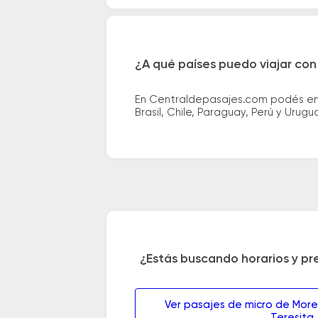
¿A qué países puedo viajar con
En Centraldepasajes.com podés enco
Brasil, Chile, Paraguay, Perú y Urugu
¿Estás buscando horarios y pr
Ver pasajes de micro de Mor
Teresita