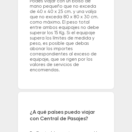
Podés viajar con un bolso de
mano pequeño que no exceda
de 40 x 40 x 25 cm. y una valija
que no exceda 80 x 80 x 30 cm.
como máximo. El peso total
entre ambos equipajes no debe
superar los 15 Kg. Si el equipaje
supera los límites de medida y
peso, es posible que debas
abonar los importes
correspondientes al exceso de
equipaje, que se rigen por los
valores de servicios de
encomiendas.
¿A qué países puedo viajar
con Central de Pasajes?