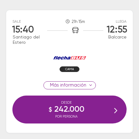
SALE
21h 15m
LLEGA
15:40
12:55
Santiago del
Balcarce
Estero
CAMA
información
DESDE
242.000
$
POR PERSONA