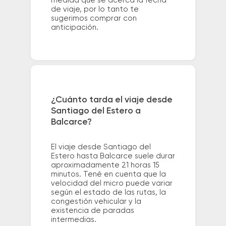
medida que se acerca la fecha
de viaje, por lo tanto te
sugerimos comprar con
anticipación.
¿Cuánto tarda el viaje desde
Santiago del Estero a
Balcarce?
El viaje desde Santiago del
Estero hasta Balcarce suele durar
aproximadamente 21 horas 15
minutos. Tené en cuenta que la
velocidad del micro puede variar
según el estado de las rutas, la
congestión vehicular y la
existencia de paradas
intermedias.