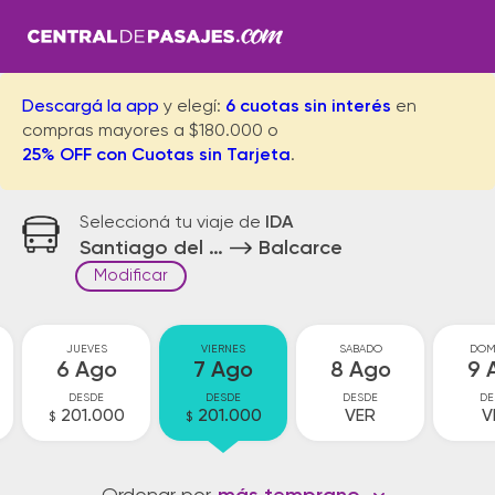
Descargá la app
y elegí:
6 cuotas sin interés
en
compras mayores a $180.000 o
25% OFF con Cuotas sin Tarjeta
.
Seleccioná tu viaje de
IDA
Santiago del Estero
Balcarce
Modificar
JUEVES
VIERNES
SABADO
DOM
6 Ago
7 Ago
8 Ago
9 
DESDE
DESDE
DESDE
DE
201.000
201.000
VER
V
$
$