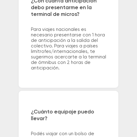
¿Con cuánta anticipación
debo presentarme en la
terminal de micros?
Para viajes nacionales es
necesario presentarse con 1 hora
de anticipación a la salida del
colectivo. Para viajes a países
limítrofes/internacionales, te
sugerimos acercarte a la terminal
de ómnibus con 2 horas de
anticipación.
¿Cuánto equipaje puedo
llevar?
Podés viajar con un bolso de