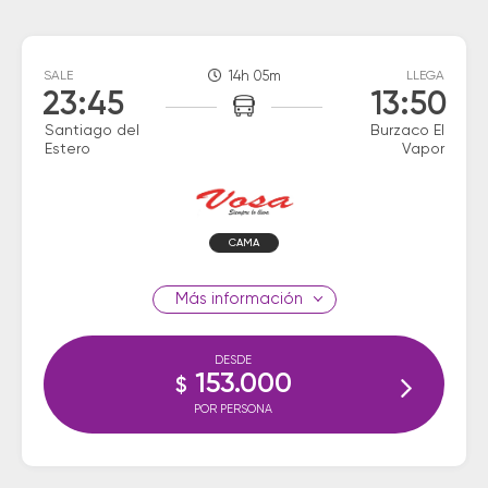
SALE
14h 05m
LLEGA
23:45
13:50
Santiago del
Burzaco El
Estero
Vapor
CAMA
información
DESDE
153.000
$
POR PERSONA