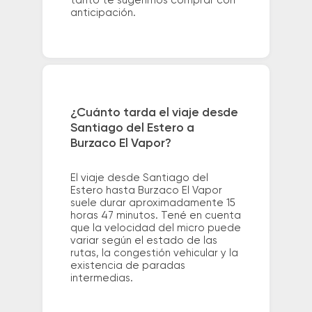
tanto te sugerimos comprar con
anticipación.
¿Cuánto tarda el viaje desde
Santiago del Estero a
Burzaco El Vapor?
El viaje desde Santiago del
Estero hasta Burzaco El Vapor
suele durar aproximadamente 15
horas 47 minutos. Tené en cuenta
que la velocidad del micro puede
variar según el estado de las
rutas, la congestión vehicular y la
existencia de paradas
intermedias.