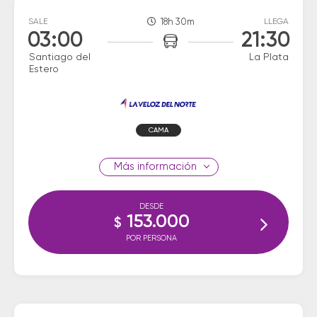
SALE
18h 30m
LLEGA
03:00
21:30
Santiago del
La Plata
Estero
CAMA
información
DESDE
153.000
$
POR PERSONA