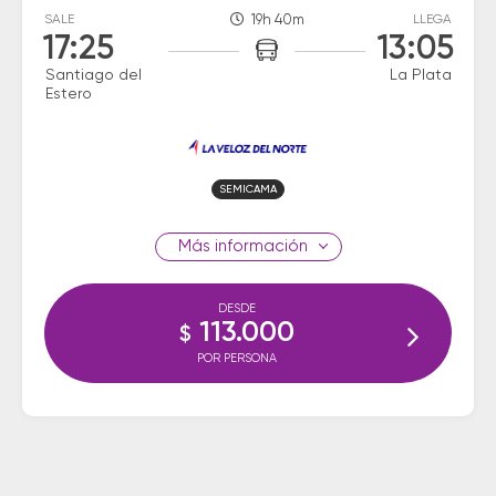
SALE
19h 40m
LLEGA
17:25
13:05
Santiago del
La Plata
Estero
SEMICAMA
información
DESDE
113.000
$
POR PERSONA