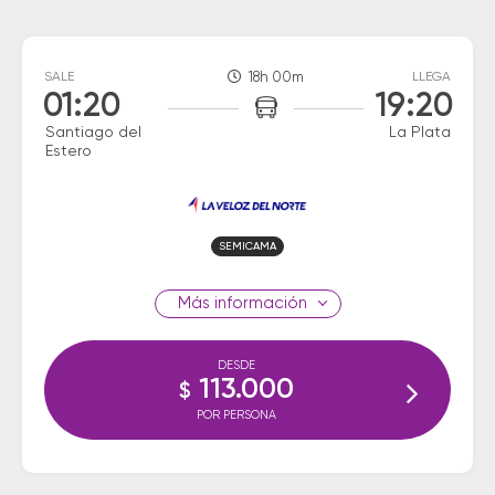
SALE
18h 00m
LLEGA
01:20
19:20
Santiago del
La Plata
Estero
SEMICAMA
información
DESDE
113.000
$
POR PERSONA