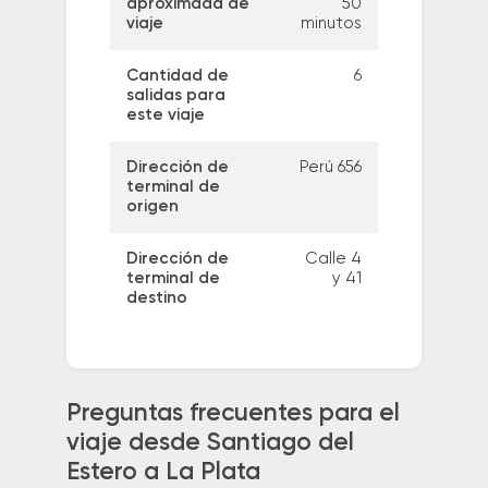
aproximada de
50
viaje
minutos
Cantidad de
6
salidas para
este viaje
Dirección de
Perú 656
terminal de
origen
Dirección de
Calle 4
terminal de
y 41
destino
Preguntas frecuentes para el
viaje desde Santiago del
Estero a La Plata