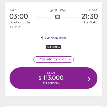
SALE
18h 30m
LLEGA
03:00
21:30
Santiago del
La Plata
Estero
SEMICAMA
información
DESDE
113.000
$
POR PERSONA