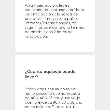
Para viajes nacionales es
necesario presentarse con 1 hora
de anticipación a la salida del
colectivo. Para viajes a países
limítrofes/internacionales, te
sugerimos acercarte a la terminal
de ómnibus con 2 horas de
anticipación.
¿Cuánto equipaje puedo
llevar?
Podés viajar con un bolso de
mano pequeño que no exceda
de 40 x 40 x 25 cm. y una valija
que no exceda 80 x 80 x 30 cm.
como máximo. El peso total