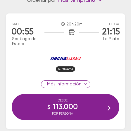
Ordenar por
más temprano
SALE
20h 20m
LLEGA
00:55
21:15
Santiago del
La Plata
Estero
SEMICAMA
información
DESDE
113.000
$
POR PERSONA