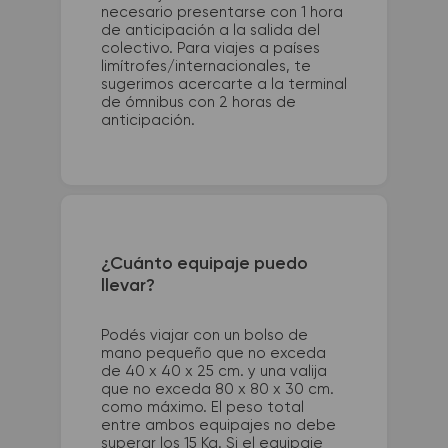
necesario presentarse con 1 hora
de anticipación a la salida del
colectivo. Para viajes a países
limítrofes/internacionales, te
sugerimos acercarte a la terminal
de ómnibus con 2 horas de
anticipación.
¿Cuánto equipaje puedo
llevar?
Podés viajar con un bolso de
mano pequeño que no exceda
de 40 x 40 x 25 cm. y una valija
que no exceda 80 x 80 x 30 cm.
como máximo. El peso total
entre ambos equipajes no debe
superar los 15 Kg. Si el equipaje