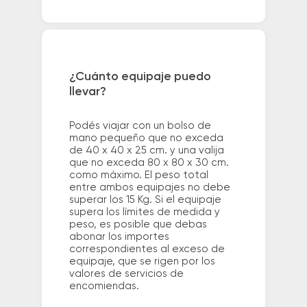
¿Cuánto equipaje puedo
llevar?
Podés viajar con un bolso de
mano pequeño que no exceda
de 40 x 40 x 25 cm. y una valija
que no exceda 80 x 80 x 30 cm.
como máximo. El peso total
entre ambos equipajes no debe
superar los 15 Kg. Si el equipaje
supera los límites de medida y
peso, es posible que debas
abonar los importes
correspondientes al exceso de
equipaje, que se rigen por los
valores de servicios de
encomiendas.