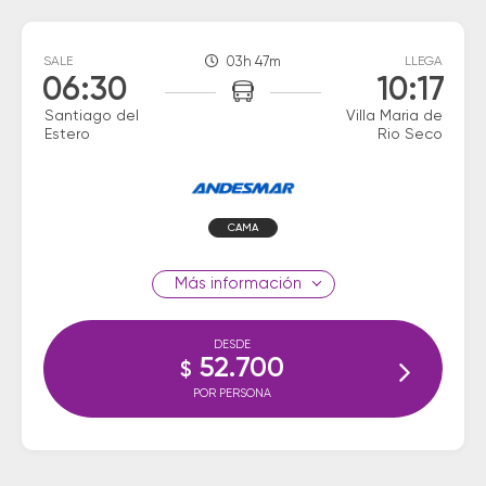
SALE
03h 47m
LLEGA
06:30
10:17
Santiago del
Villa Maria de
Estero
Rio Seco
CAMA
información
DESDE
52.700
$
POR PERSONA