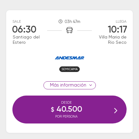
SALE
03h 47m
LLEGA
06:30
10:17
Santiago del
Villa Maria de
Estero
Rio Seco
SEMICAMA
información
DESDE
40.500
$
POR PERSONA