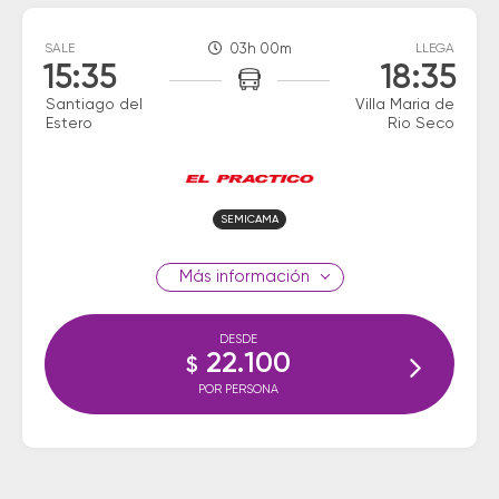
SALE
03h 00m
LLEGA
15:35
18:35
Santiago del
Villa Maria de
Estero
Rio Seco
SEMICAMA
información
DESDE
22.100
$
POR PERSONA