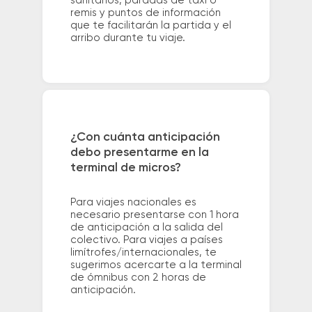
sanitarios, paradas de taxi o
remis y puntos de información
que te facilitarán la partida y el
arribo durante tu viaje.
¿Con cuánta anticipación
debo presentarme en la
terminal de micros?
Para viajes nacionales es
necesario presentarse con 1 hora
de anticipación a la salida del
colectivo. Para viajes a países
limítrofes/internacionales, te
sugerimos acercarte a la terminal
de ómnibus con 2 horas de
anticipación.