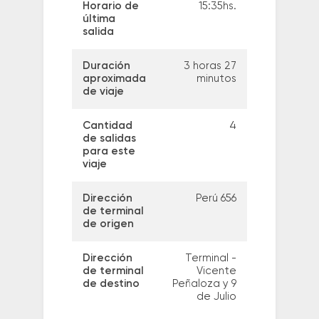
Horario de
15:35hs.
última
salida
Duración
3 horas 27
aproximada
minutos
de viaje
Cantidad
4
de salidas
para este
viaje
Dirección
Perú 656
de terminal
de origen
Dirección
Terminal -
de terminal
Vicente
de destino
Peñaloza y 9
de Julio