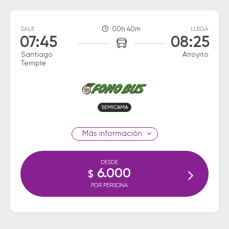
SALE
00h 40m
LLEGA
07:45
08:25
Santiago
Arroyito
Temple
SEMICAMA
información
DESDE
6.000
$
POR PERSONA