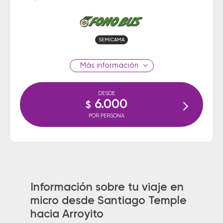
SEMICAMA
información
DESDE
6.000
$
POR PERSONA
Información sobre tu viaje en
micro desde Santiago Temple
hacia Arroyito