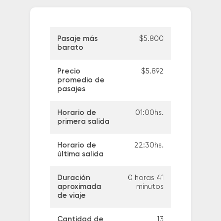
Pasaje más
$5.800
barato
Precio
$5.892
promedio de
pasajes
Horario de
01:00hs.
primera salida
Horario de
22:30hs.
última salida
Duración
0 horas 41
aproximada
minutos
de viaje
Cantidad de
13