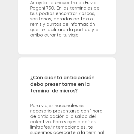
Arroyito se encuentra en Fulvio
Pagani 730. En las terminales de
bus podrás encontrar kioscos,
sanitarios, paradas de taxi o
remis y puntos de información
que te facilitarán la partida y el
arribo durante tu viaje.
¿Con cuánta anticipación
debo presentarme en la
terminal de micros?
Para viajes nacionales es
necesario presentarse con 1 hora
de anticipación a la salida del
colectivo. Para viajes a países
limítrofes/internacionales, te
sugerimos acercarte a la terminal