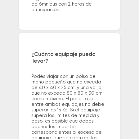
de ómnibus con 2 horas de
anticipación.
¿Cuánto equipaje puedo
llevar?
Podés viajar con un bolso de
mano pequeño que no exceda
de 40 x 40 x 25 cm. y una valija
que no exceda 80 x 80 x 30 cm.
como máximo. El peso total
entre ambos equipajes no debe
superar los 15 Kg. Si el equipaje
supera los límites de medida y
peso, es posible que debas
abonar los importes
correspondientes al exceso de
equipaje, que se rigen por los