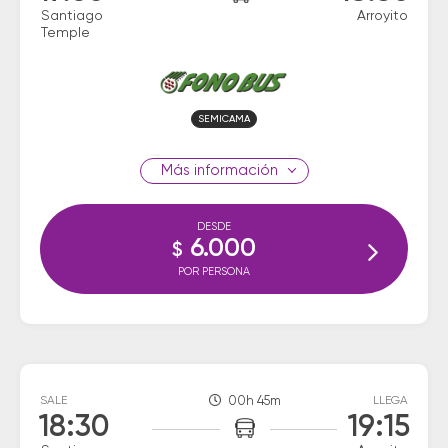
Santiago
Arroyito
Temple
SEMICAMA
información
DESDE
6.000
$
POR PERSONA
SALE
00h 45m
LLEGA
18:30
19:15