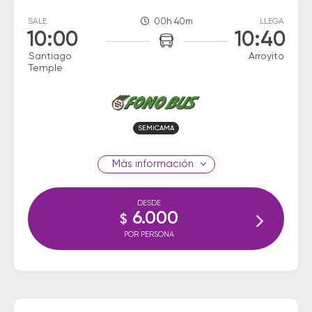
SALE
00h 40m
LLEGA
10:00
10:40
Santiago
Arroyito
Temple
SEMICAMA
información
DESDE
6.000
$
POR PERSONA