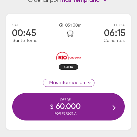
Ordenar por
más temprano
SALE
05h 30m
LLEGA
00:45
06:15
Santo Tome
Corrientes
CAMA
información
DESDE
60.000
$
POR PERSONA