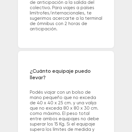
de anticipación a la salida del
colectivo. Para viajes a países
limítrofes/internacionales, te
sugerimos acercarte a la terminal
de ómnibus con 2 horas de
anticipación.
¿Cuánto equipaje puedo
llevar?
Podés viajar con un bolso de
mano pequeño que no exceda
de 40 x 40 x 25 cm. y una valija
que no exceda 80 x 80 x 30 cm.
como máximo. El peso total
entre ambos equipajes no debe
superar los 15 Kg. Si el equipaje
supera los límites de medida y