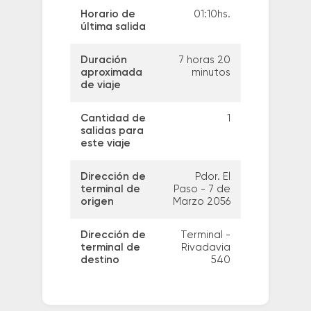
Horario de
01:10hs.
última salida
Duración
7 horas 20
aproximada
minutos
de viaje
Cantidad de
1
salidas para
este viaje
Dirección de
Pdor. El
terminal de
Paso - 7 de
origen
Marzo 2056
Dirección de
Terminal -
terminal de
Rivadavia
destino
540