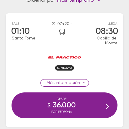
Ordenar por
más temprano
SALE
07h 20m
LLEGA
01:10
08:30
Santo Tome
Capilla del
Monte
SEMICAMA
información
DESDE
36.000
$
POR PERSONA