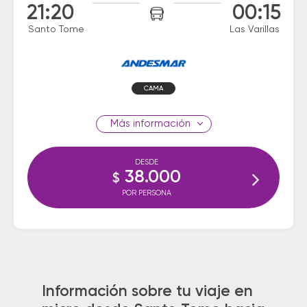
21:20
00:15
Santo Tome
Las Varillas
CAMA
información
DESDE
38.000
$
POR PERSONA
Información sobre tu viaje en