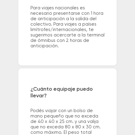
Para viajes nacionales es
necesario presentarse con 1 hora
de anticipación a la salida del
colectivo. Para viajes a países
limítrofes/internacionales, te
sugerimos acercarte a la terminal
de ómnibus con 2 horas de
anticipación.
¿Cuánto equipaje puedo
llevar?
Podés viajar con un bolso de
mano pequeño que no exceda
de 40 x 40 x 25 cm. y una valija
que no exceda 80 x 80 x 30 cm.
como máximo. El peso total