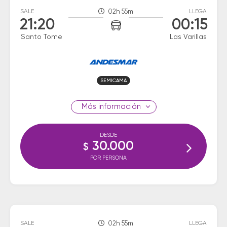
SALE
02h 55m
LLEGA
21:20
00:15
Santo Tome
Las Varillas
SEMICAMA
información
DESDE
30.000
$
POR PERSONA
SALE
02h 55m
LLEGA