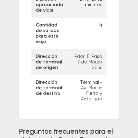
aproximada
minutos
de viaje
Cantidad
4
de salidas
para este
viaje
Dirección
Pdor. El Paso
de terminal
- 7 de Marzo
de origen
2056
Dirección
Terminal -
de terminal
Av. Martin
de destino
Fierro y
Antartida
Preguntas frecuentes para el