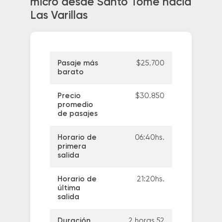
micro desde Santo Tome hacia
Las Varillas
Pasaje más
$25.700
barato
Precio
$30.850
promedio
de pasajes
Horario de
06:40hs.
primera
salida
Horario de
21:20hs.
última
salida
Duración
2 horas 52