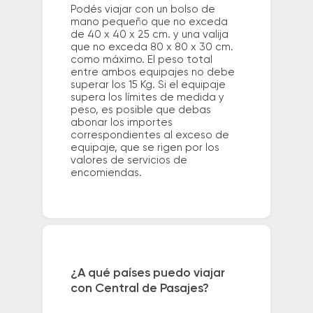
Podés viajar con un bolso de
mano pequeño que no exceda
de 40 x 40 x 25 cm. y una valija
que no exceda 80 x 80 x 30 cm.
como máximo. El peso total
entre ambos equipajes no debe
superar los 15 Kg. Si el equipaje
supera los límites de medida y
peso, es posible que debas
abonar los importes
correspondientes al exceso de
equipaje, que se rigen por los
valores de servicios de
encomiendas.
¿A qué países puedo viajar
con Central de Pasajes?