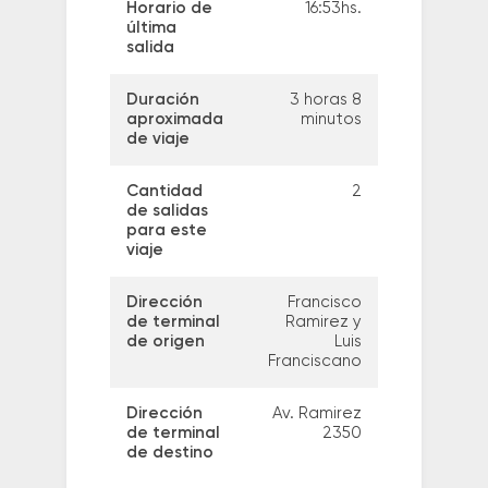
Horario de
16:53hs.
última
salida
Duración
3 horas 8
aproximada
minutos
de viaje
Cantidad
2
de salidas
para este
viaje
Dirección
Francisco
de terminal
Ramirez y
de origen
Luis
Franciscano
Dirección
Av. Ramirez
de terminal
2350
de destino