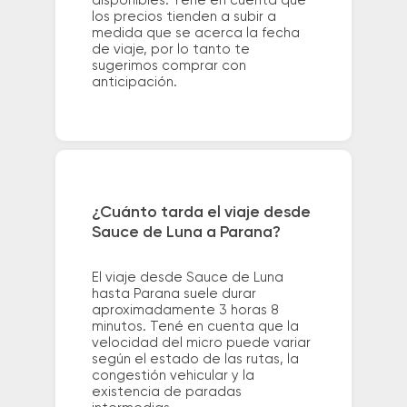
disponibles. Tené en cuenta que
los precios tienden a subir a
medida que se acerca la fecha
de viaje, por lo tanto te
sugerimos comprar con
anticipación.
¿Cuánto tarda el viaje desde
Sauce de Luna a Parana?
El viaje desde Sauce de Luna
hasta Parana suele durar
aproximadamente 3 horas 8
minutos. Tené en cuenta que la
velocidad del micro puede variar
según el estado de las rutas, la
congestión vehicular y la
existencia de paradas