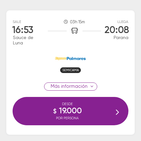
SALE
03h 15m
LLEGA
16:53
20:08
Sauce de
Parana
Luna
SEMICAMA
información
DESDE
19.000
$
POR PERSONA