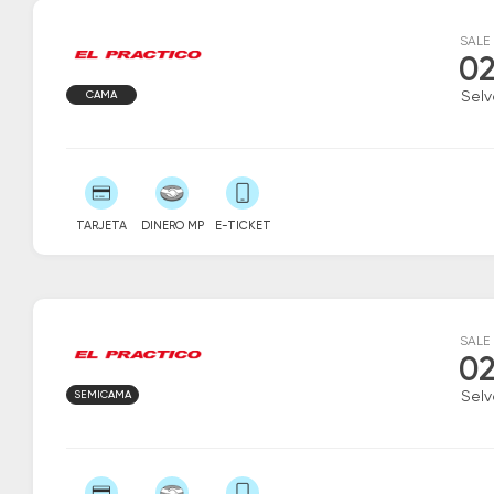
SALE
02
CAMA
Selv
TARJETA
DINERO MP
E-TICKET
SALE
02
SEMICAMA
Selv