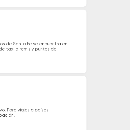
ivos de Santa Fe se encuentra en
de taxi o remis y puntos de
vo. Para viajes a países
ipación.