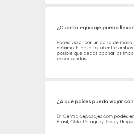
¿Cuánto equipaje puedo llevar
Podés viajar con un bolso de mano
máximo. El peso total entre ambos e
posible que debas abonar los impor
encomiendas.
¿A qué países puedo viajar con
En Centraldepasajes.com podés enco
Brasil, Chile, Paraguay, Perú y Urugu