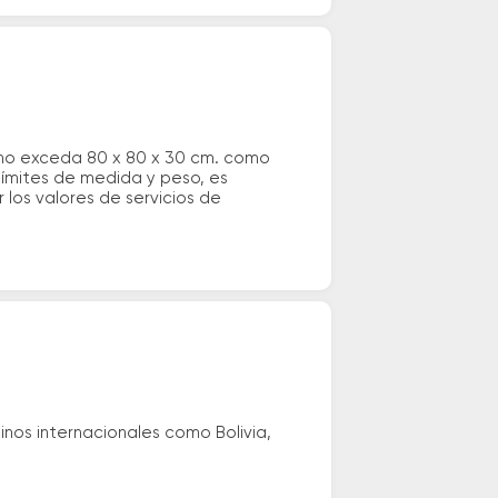
 no exceda 80 x 80 x 30 cm. como
 límites de medida y peso, es
los valores de servicios de
nos internacionales como Bolivia,