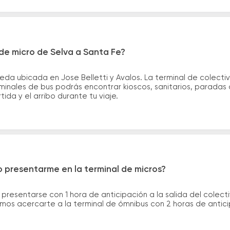
de micro de Selva a Santa Fe?
eda ubicada en Jose Belletti y Avalos. La terminal de colect
rminales de bus podrás encontrar kioscos, sanitarios, paradas 
tida y el arribo durante tu viaje.
 presentarme en la terminal de micros?
 presentarse con 1 hora de anticipación a la salida del colecti
rimos acercarte a la terminal de ómnibus con 2 horas de antic