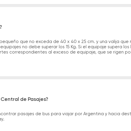
?
 pequeño que no exceda de 40 x 40 x 25 cm. y una valija que
quipajes no debe superar los 15 Kg. Si el equipaje supera los
tes correspondientes al exceso de equipaje, que se rigen por 
 Central de Pasajes?
ntrar pasajes de bus para viajar por Argentina y hacia desti
ay.