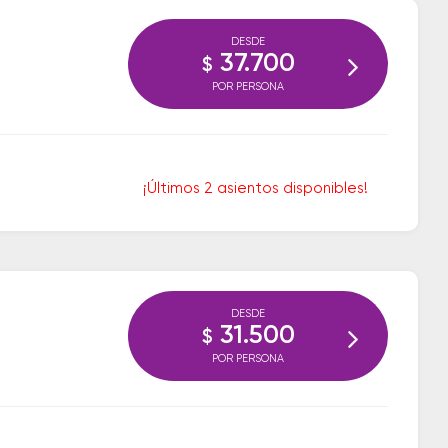
DESDE
37.700
$
POR PERSONA
¡Últimos 2 asientos disponibles!
DESDE
31.500
$
POR PERSONA