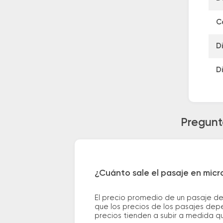
C
D
D
Pregunt
¿Cuánto sale el pasaje en micr
El precio promedio de un pasaje d
que los precios de los pasajes depe
precios tienden a subir a medida q