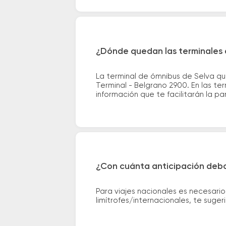
¿Dónde quedan las terminales 
La terminal de ómnibus de Selva qu
Terminal - Belgrano 2900. En las te
información que te facilitarán la par
¿Con cuánta anticipación debo
Para viajes nacionales es necesario
limítrofes/internacionales, te suge