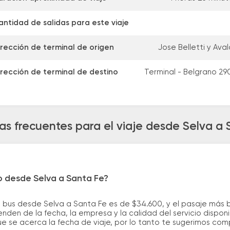
antidad de salidas para este viaje
irección de terminal de origen
Jose Belletti y Aval
irección de terminal de destino
Terminal - Belgrano 29
as frecuentes para el viaje desde Selva a 
o desde Selva a Santa Fe?
e bus desde Selva a Santa Fe es de $34.600, y el pasaje más
nden de la fecha, la empresa y la calidad del servicio dispon
ue se acerca la fecha de viaje, por lo tanto te sugerimos com