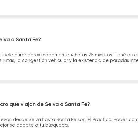
elva a Santa Fe?
e suele durar aproximadamente 4 horas 25 minutos. Tené en c
 rutas, la congestión vehicular y la existencia de paradas int
cro que viajan de Selva a Santa Fe?
levan desde Selva hasta Santa Fe son: El Practico. Podés co
 mejor se adapte a tu búsqueda.