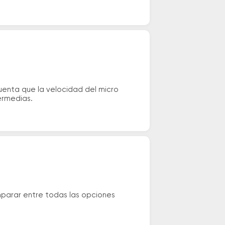
uenta que la velocidad del micro
ermedias.
mparar entre todas las opciones