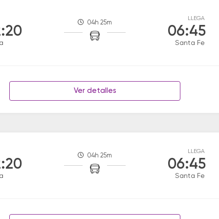
LLEGA
04h 25m
:20
06:45
a
Santa Fe
Ver detalles
LLEGA
04h 25m
:20
06:45
a
Santa Fe