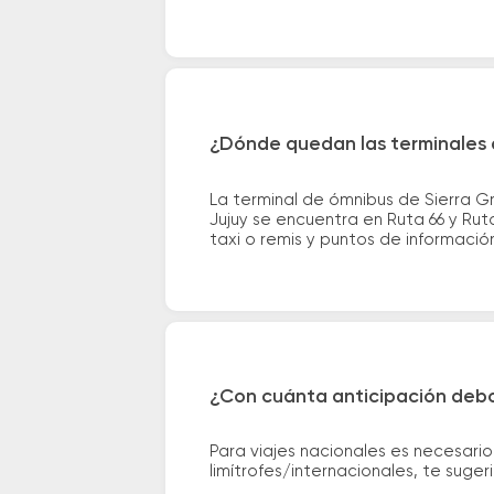
¿Dónde quedan las terminales 
La terminal de ómnibus de Sierra G
Jujuy se encuentra en Ruta 66 y Rut
taxi o remis y puntos de información 
¿Con cuánta anticipación debo
Para viajes nacionales es necesario
limítrofes/internacionales, te suge