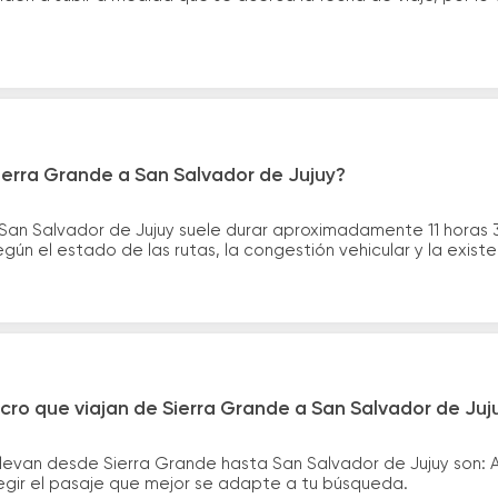
ierra Grande a San Salvador de Jujuy?
 San Salvador de Jujuy suele durar aproximadamente 11 horas 
gún el estado de las rutas, la congestión vehicular y la exis
cro que viajan de Sierra Grande a San Salvador de Juj
llevan desde Sierra Grande hasta San Salvador de Jujuy son:
legir el pasaje que mejor se adapte a tu búsqueda.