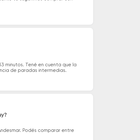
33 minutos. Tené en cuenta que la
tencia de paradas intermedias.
uy?
 Andesmar. Podés comparar entre