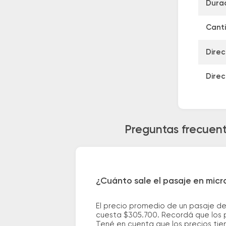
Durac
Canti
Direc
Direc
Preguntas frecuent
¿Cuánto sale el pasaje en micr
El precio promedio de un pasaje de
cuesta $305.700. Recordá que los p
Tené en cuenta que los precios tie