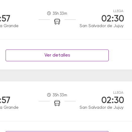
LLEGA
35h 33m
:57
02:30
ra Grande
San Salvador de Jujuy
Ver detalles
LLEGA
35h 33m
:57
02:30
ra Grande
San Salvador de Jujuy