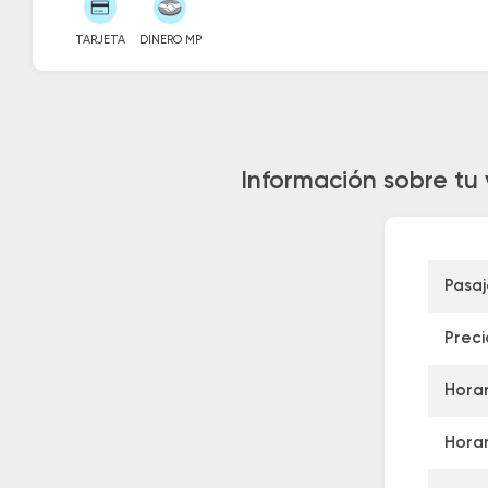
TARJETA
DINERO MP
Información sobre tu
Pasa
Preci
Horar
Horar