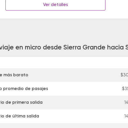
Ver detalles
 viaje en micro desde Sierra Grande hacia 
je más barato
$30
o promedio de pasajes
$3
io de primera salida
14
io de última salida
14