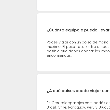
¿Cuánto equipaje puedo llevar
Podés viajar con un bolso de mano
máximo. El peso total entre ambos e
posible que debas abonar los impor
encomiendas.
¿A qué países puedo viajar con
En Centraldepasajes.com podés enco
Brasil, Chile, Paraguay, Perú y Urugu