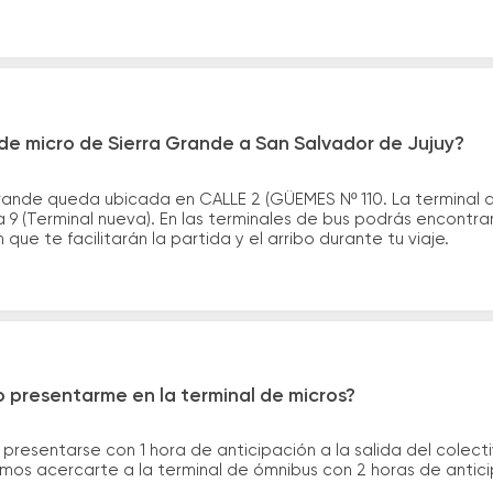
de micro de Sierra Grande a San Salvador de Jujuy?
rande queda ubicada en CALLE 2 (GÜEMES Nº 110. La terminal 
a 9 (Terminal nueva). En las terminales de bus podrás encontra
que te facilitarán la partida y el arribo durante tu viaje.
 presentarme en la terminal de micros?
 presentarse con 1 hora de anticipación a la salida del colecti
rimos acercarte a la terminal de ómnibus con 2 horas de antic