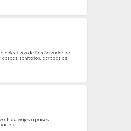
de colectivos de San Salvador de
r kioscos, sanitarios, paradas de
vo. Para viajes a países
ipación.