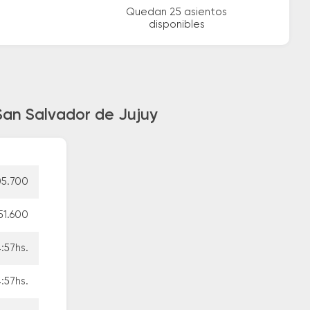
Quedan 25 asientos
disponibles
San Salvador de Jujuy
5.700
51.600
:57hs.
:57hs.