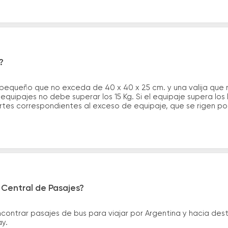
?
 pequeño que no exceda de 40 x 40 x 25 cm. y una valija que
quipajes no debe superar los 15 Kg. Si el equipaje supera los
tes correspondientes al exceso de equipaje, que se rigen por 
 Central de Pasajes?
ntrar pasajes de bus para viajar por Argentina y hacia desti
ay.