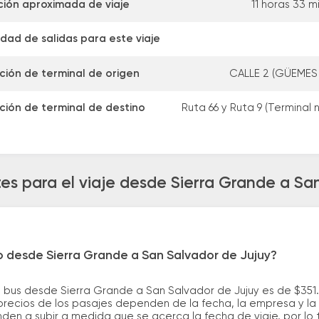
ión aproximada de viaje
11 horas 33 m
dad de salidas para este viaje
ción de terminal de origen
CALLE 2 (GÜEMES 
ción de terminal de destino
Ruta 66 y Ruta 9 (Terminal 
es para el viaje desde Sierra Grande a Sa
o desde Sierra Grande a San Salvador de Jujuy?
 bus desde Sierra Grande a San Salvador de Jujuy es de $351
recios de los pasajes dependen de la fecha, la empresa y la c
nden a subir a medida que se acerca la fecha de viaje, por l