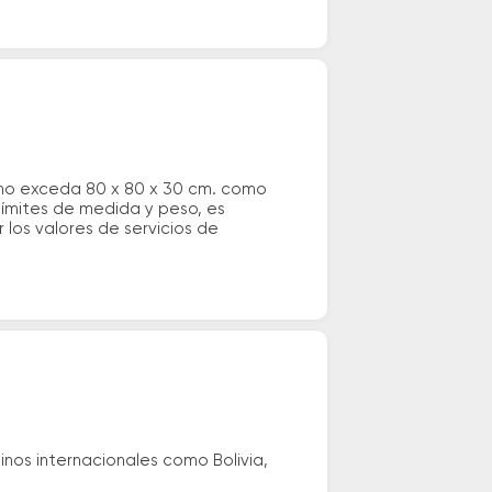
 no exceda 80 x 80 x 30 cm. como
 límites de medida y peso, es
los valores de servicios de
nos internacionales como Bolivia,