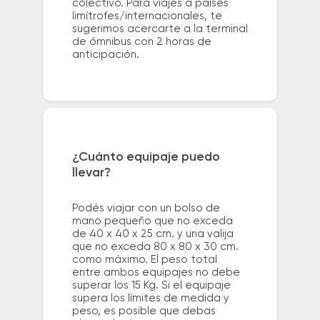
colectivo. Para viajes a países
limítrofes/internacionales, te
sugerimos acercarte a la terminal
de ómnibus con 2 horas de
anticipación.
¿Cuánto equipaje puedo
llevar?
Podés viajar con un bolso de
mano pequeño que no exceda
de 40 x 40 x 25 cm. y una valija
que no exceda 80 x 80 x 30 cm.
como máximo. El peso total
entre ambos equipajes no debe
superar los 15 Kg. Si el equipaje
supera los límites de medida y
peso, es posible que debas