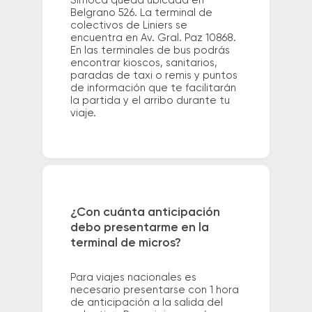
Simoca queda ubicada en
Belgrano 526. La terminal de
colectivos de Liniers se
encuentra en Av. Gral. Paz 10868.
En las terminales de bus podrás
encontrar kioscos, sanitarios,
paradas de taxi o remis y puntos
de información que te facilitarán
la partida y el arribo durante tu
viaje.
¿Con cuánta anticipación
debo presentarme en la
terminal de micros?
Para viajes nacionales es
necesario presentarse con 1 hora
de anticipación a la salida del