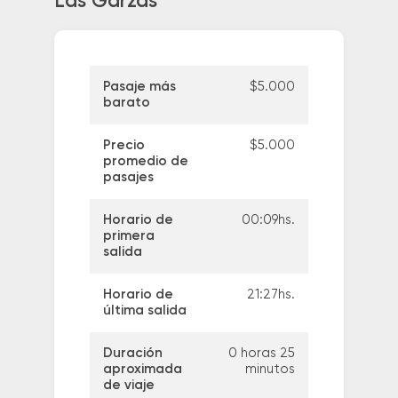
Las Garzas
Pasaje más
$5.000
barato
Precio
$5.000
promedio de
pasajes
Horario de
00:09hs.
primera
salida
Horario de
21:27hs.
última salida
Duración
0 horas 25
aproximada
minutos
de viaje