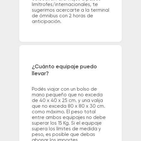
limítrofes/internacionales, te
sugerimos acercarte a la terminal
de ómnibus con 2 horas de
anticipación.
¿Cuánto equipaje puedo
llevar?
Podés viajar con un bolso de
mano pequeño que no exceda
de 40 x 40 x 25 cm. y una valija
que no exceda 80 x 80 x 30 cm.
como máximo. El peso total
entre ambos equipajes no debe
superar los 15 Kg. Si el equipaje
supera los límites de medida y
peso, es posible que debas
abonar los importes