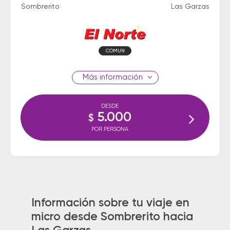
Sombrerito
Las Garzas
COMUN
información
DESDE
5.000
$
POR PERSONA
Información sobre tu viaje en
micro desde Sombrerito hacia