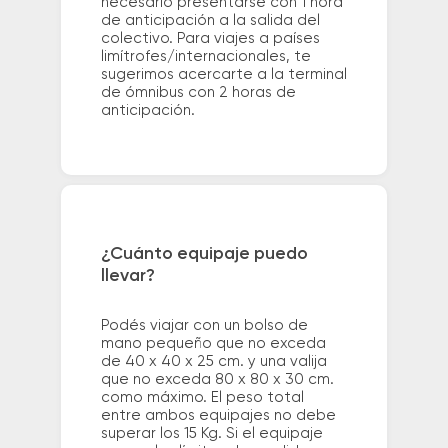
necesario presentarse con 1 hora
de anticipación a la salida del
colectivo. Para viajes a países
limítrofes/internacionales, te
sugerimos acercarte a la terminal
de ómnibus con 2 horas de
anticipación.
¿Cuánto equipaje puedo
llevar?
Podés viajar con un bolso de
mano pequeño que no exceda
de 40 x 40 x 25 cm. y una valija
que no exceda 80 x 80 x 30 cm.
como máximo. El peso total
entre ambos equipajes no debe
superar los 15 Kg. Si el equipaje