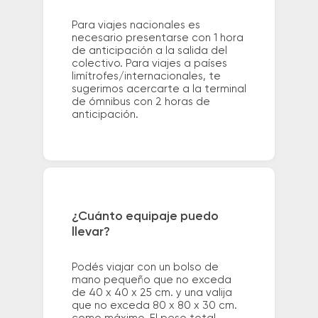
Para viajes nacionales es
necesario presentarse con 1 hora
de anticipación a la salida del
colectivo. Para viajes a países
limítrofes/internacionales, te
sugerimos acercarte a la terminal
de ómnibus con 2 horas de
anticipación.
¿Cuánto equipaje puedo
llevar?
Podés viajar con un bolso de
mano pequeño que no exceda
de 40 x 40 x 25 cm. y una valija
que no exceda 80 x 80 x 30 cm.