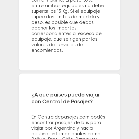
como máximo. El peso total
entre ambos equipajes no debe
superar los 15 Kg. Si el equipaje
supera los límites de medida y
peso, es posible que debas
abonar los importes
correspondientes al exceso de
equipaje, que se rigen por los
valores de servicios de
encomiendas.
¿A qué países puedo viajar
con Central de Pasajes?
En Centraldepasajes.com podés
encontrar pasajes de bus para
viajar por Argentina y hacia
destinos internacionales como