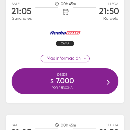
SALE
00h 45m
LLEGA
21:05
21:50
Sunchales
Rafaela
CAMA
información
DESDE
7.000
$
POR PERSONA
SALE
00h 45m
LLEGA