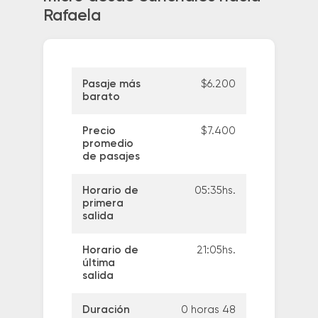
Rafaela
Pasaje más
$6.200
barato
Precio
$7.400
promedio
de pasajes
Horario de
05:35hs.
primera
salida
Horario de
21:05hs.
última
salida
Duración
0 horas 48