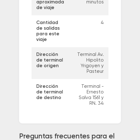
aproximada
minutos
de viaje
Cantidad
4
de salidas
para este
viaje
Dirección
Terminal Av.
de terminal
Hipolito
de origen
Yrigoyen y
Pasteur
Dirección
Terminal -
de terminal
Ernesto
de destino
Salva 1561 y
RN. 34
Preguntas frecuentes para el