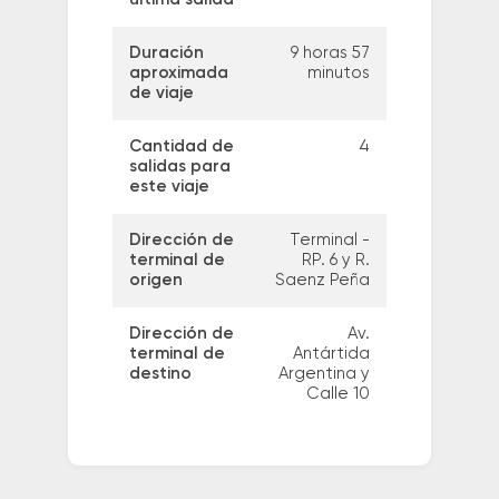
Duración
9 horas 57
aproximada
minutos
de viaje
Cantidad de
4
salidas para
este viaje
Dirección de
Terminal -
terminal de
RP. 6 y R.
origen
Saenz Peña
Dirección de
Av.
terminal de
Antártida
destino
Argentina y
Calle 10