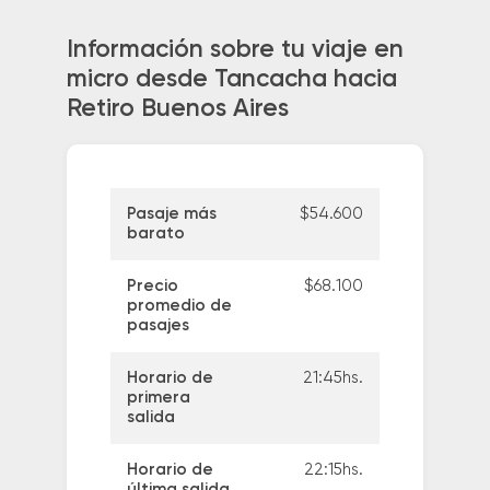
Información sobre tu viaje en
micro desde Tancacha hacia
Retiro Buenos Aires
Pasaje más
$54.600
barato
Precio
$68.100
promedio de
pasajes
Horario de
21:45hs.
primera
salida
Horario de
22:15hs.
última salida