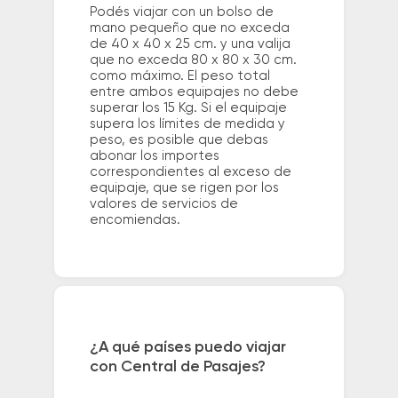
Podés viajar con un bolso de
mano pequeño que no exceda
de 40 x 40 x 25 cm. y una valija
que no exceda 80 x 80 x 30 cm.
como máximo. El peso total
entre ambos equipajes no debe
superar los 15 Kg. Si el equipaje
supera los límites de medida y
peso, es posible que debas
abonar los importes
correspondientes al exceso de
equipaje, que se rigen por los
valores de servicios de
encomiendas.
¿A qué países puedo viajar
con Central de Pasajes?