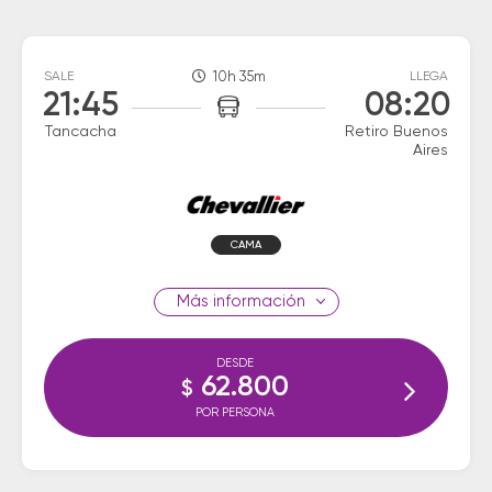
SALE
10h 35m
LLEGA
21:45
08:20
Tancacha
Retiro Buenos
Aires
CAMA
información
DESDE
62.800
$
POR PERSONA