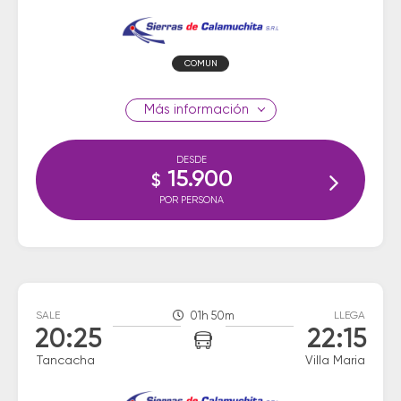
COMUN
información
DESDE
15.900
$
POR PERSONA
SALE
01h 50m
LLEGA
20:25
22:15
Tancacha
Villa Maria