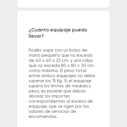
¿Cuánto equipaje puedo
llevar?
Podés viajar con un bolso de
mano pequeño que no exceda
de 40 x 40 x 25 cm. y una valija
que no exceda 80 x 80 x 30 cm.
como máximo. El peso total
entre ambos equipajes no debe
superar los 15 Kg. Si el equipaje
supera los límites de medida y
peso, es posible que debas
abonar los importes
correspondientes al exceso de
equipaje, que se rigen por los
valores de servicios de
encomiendas.