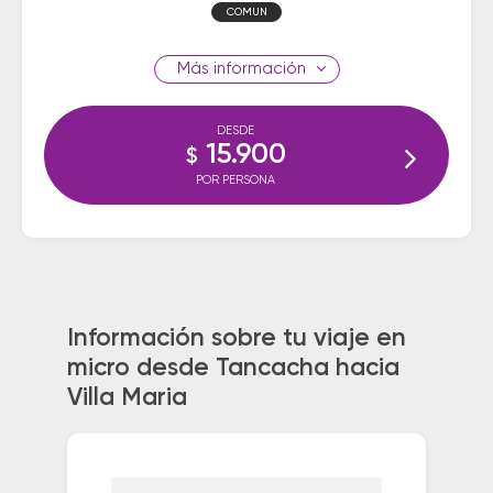
COMUN
información
DESDE
15.900
$
POR PERSONA
Información sobre tu viaje en
micro desde Tancacha hacia
Villa Maria