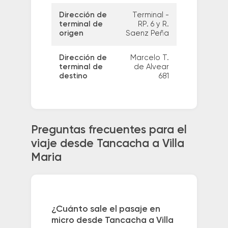
Dirección de
Terminal -
terminal de
RP. 6 y R.
origen
Saenz Peña
Dirección de
Marcelo T.
terminal de
de Alvear
destino
681
Preguntas frecuentes para el
viaje desde Tancacha a Villa
Maria
¿Cuánto sale el pasaje en
micro desde Tancacha a Villa