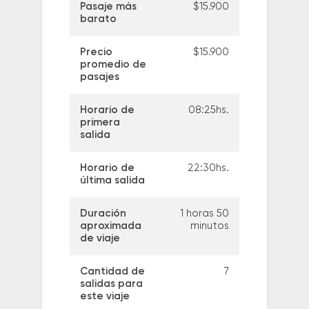
Pasaje más
$15.900
barato
Precio
$15.900
promedio de
pasajes
Horario de
08:25hs.
primera
salida
Horario de
22:30hs.
última salida
Duración
1 horas 50
aproximada
minutos
de viaje
Cantidad de
7
salidas para
este viaje