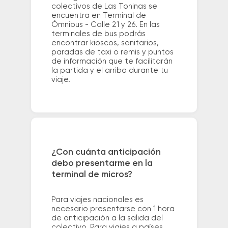
colectivos de Las Toninas se
encuentra en Terminal de
Ómnibus - Calle 21 y 26. En las
terminales de bus podrás
encontrar kioscos, sanitarios,
paradas de taxi o remis y puntos
de información que te facilitarán
la partida y el arribo durante tu
viaje.
¿Con cuánta anticipación
debo presentarme en la
terminal de micros?
Para viajes nacionales es
necesario presentarse con 1 hora
de anticipación a la salida del
colectivo. Para viajes a países