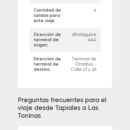
Cantidad de
4
salidas para
este viaje
Dirección de
Altolaguirre
terminal de
444
origen
Dirección de
Terminal de
terminal de
Ómnibus -
destino
Calle 21 y 26
Preguntas frecuentes para el
viaje desde Tapiales a Las
Toninas