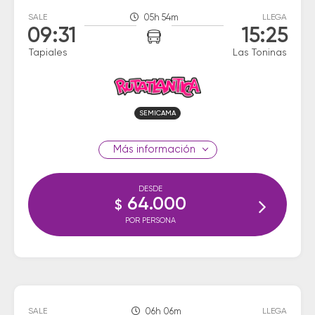
SALE
05h 54m
LLEGA
09:31
15:25
Tapiales
Las Toninas
SEMICAMA
información
DESDE
64.000
$
POR PERSONA
SALE
06h 06m
LLEGA