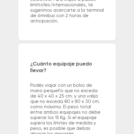
limítrofes/internacionales, te
sugerimos acercarte a la terminal
de ómnibus con 2 horas de
anticipación.
¿Cuánto equipaje puedo
llevar?
Podés viajar con un bolso de
mano pequeño que no exceda
de 40 x 40 x 25 cm. y una valija
que no exceda 80 x 80 x 30 cm.
como máximo. El peso total
entre ambos equipajes no debe
superar los 15 Kg. Si el equipaje
supera los límites de medida y
peso, es posible que debas
abonar los importes