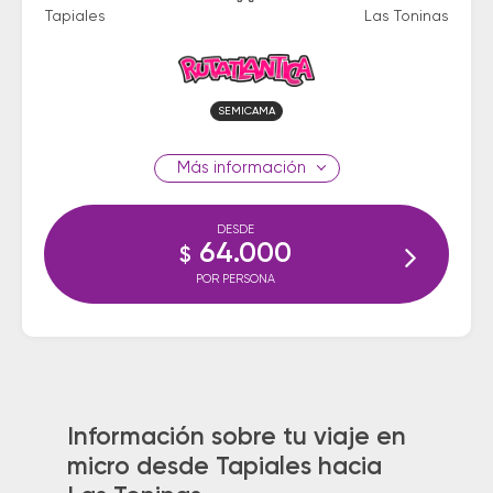
Tapiales
Las Toninas
SEMICAMA
información
DESDE
64.000
$
POR PERSONA
Información sobre tu viaje en
micro desde Tapiales hacia