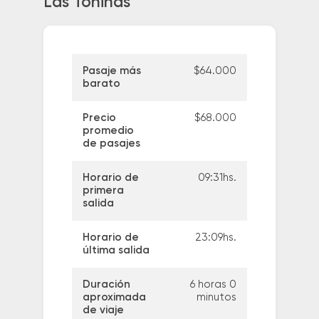
Las Toninas
Pasaje más
$64.000
barato
Precio
$68.000
promedio
de pasajes
Horario de
09:31hs.
primera
salida
Horario de
23:09hs.
última salida
Duración
6 horas 0
aproximada
minutos
de viaje