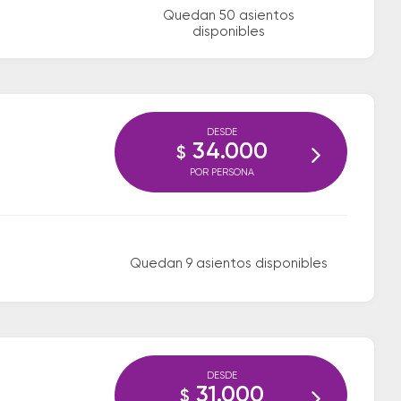
Quedan 50 asientos
disponibles
DESDE
34.000
$
POR PERSONA
Quedan 9 asientos disponibles
DESDE
31.000
$