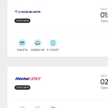
SALE
01
SEMICAMA
Tart
TARJETA
DINERO MP
E-TICKET
SALE
02
SEMICAMA
Tart