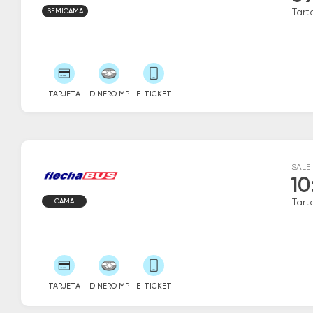
SEMICAMA
Tart
TARJETA
DINERO MP
E-TICKET
SALE
10
CAMA
Tart
TARJETA
DINERO MP
E-TICKET