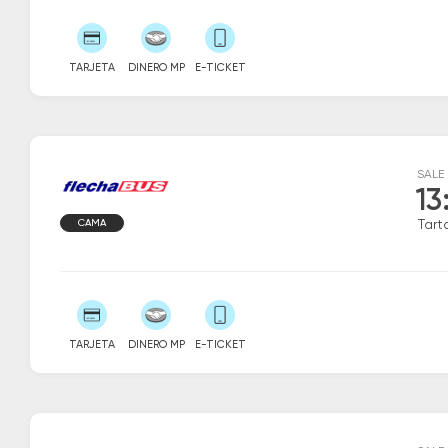
TARJETA
DINERO MP
E-TICKET
SALE
13
CAMA
Tart
TARJETA
DINERO MP
E-TICKET