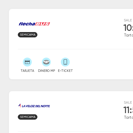
SALE
10
SEMICAMA
Tart
TARJETA
DINERO MP
E-TICKET
SALE
11
SEMICAMA
Tart