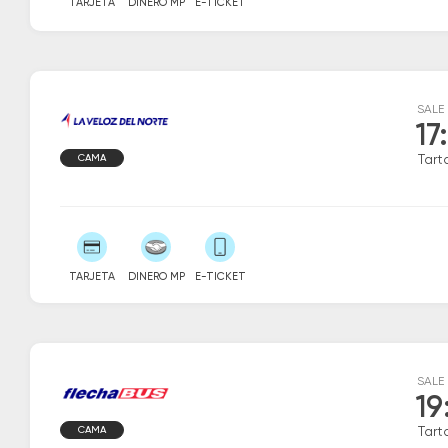
TARJETA
DINERO MP
E-TICKET
SALE
17
CAMA
Tart
TARJETA
DINERO MP
E-TICKET
SALE
19
CAMA
Tart