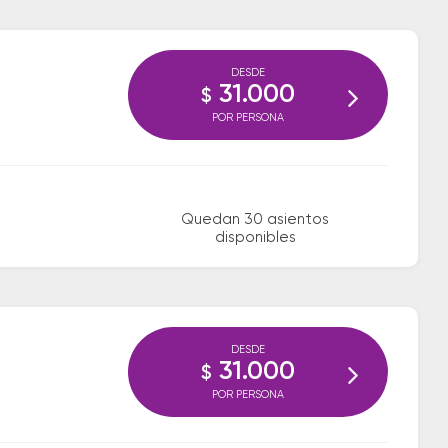
DESDE
31.000
$
POR PERSONA
Quedan 30 asientos
disponibles
DESDE
31.000
$
POR PERSONA