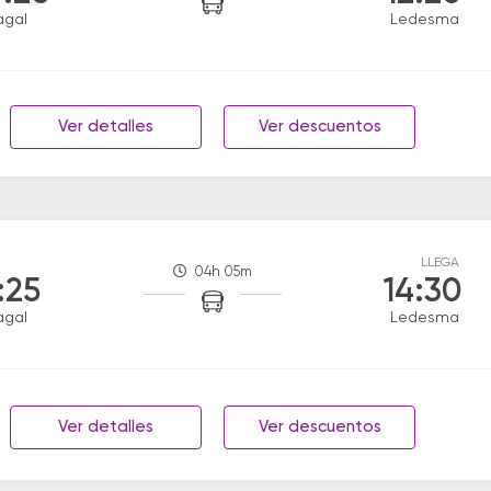
agal
Ledesma
Ver detalles
Ver descuentos
LLEGA
04h 05m
:25
14:30
agal
Ledesma
Ver detalles
Ver descuentos