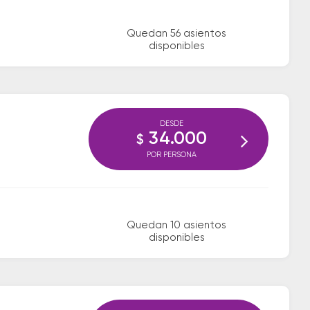
Quedan 56 asientos
disponibles
DESDE
34.000
$
POR PERSONA
Quedan 10 asientos
disponibles