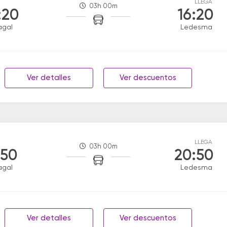
LLEGA
03h 00m
:20
16:20
agal
Ledesma
Ver detalles
Ver descuentos
LLEGA
03h 00m
:50
20:50
agal
Ledesma
Ver detalles
Ver descuentos