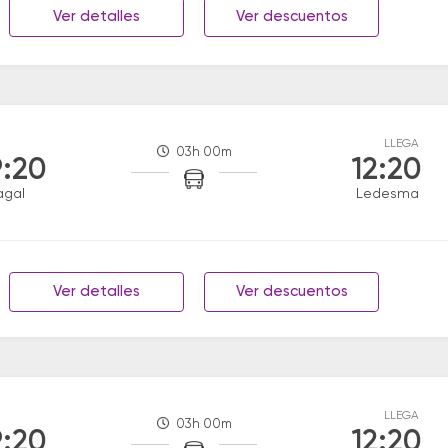
Ver detalles
Ver descuentos
LLEGA
03h 00m
:20
12:20
agal
Ledesma
Ver detalles
Ver descuentos
LLEGA
03h 00m
:20
12:20