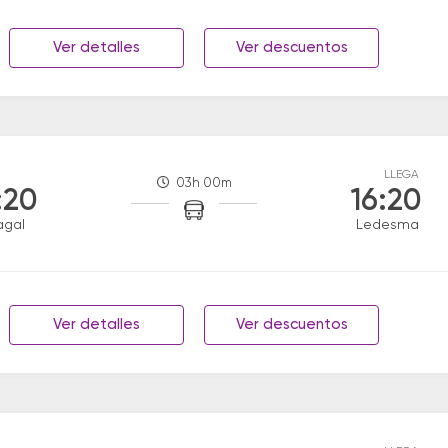
Ver detalles
Ver descuentos
LLEGA
03h 00m
:20
16:20
agal
Ledesma
Ver detalles
Ver descuentos