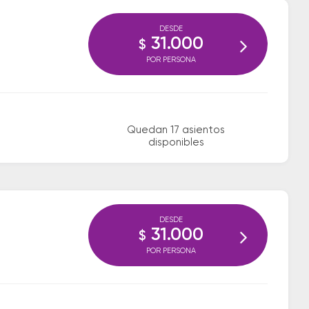
DESDE
31.000
$
POR PERSONA
Quedan 17 asientos
disponibles
DESDE
31.000
$
POR PERSONA