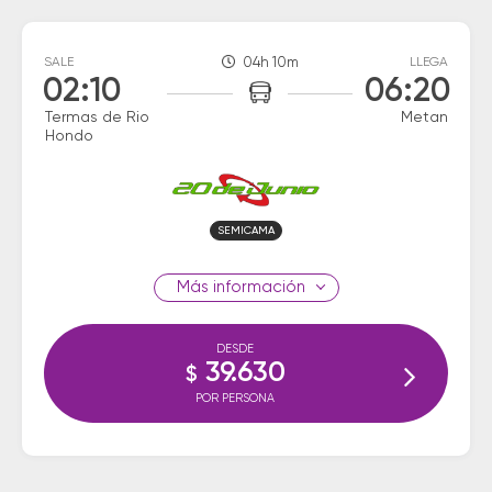
SALE
04h 10m
LLEGA
02:10
06:20
Termas de Rio
Metan
Hondo
SEMICAMA
información
DESDE
39.630
$
POR PERSONA