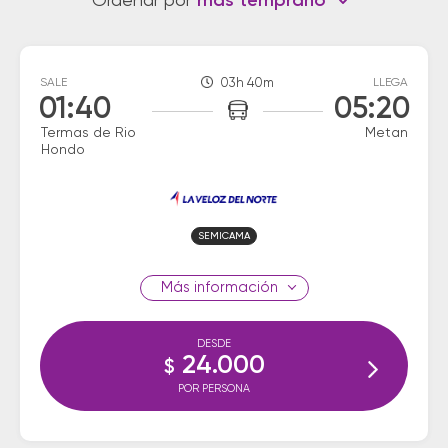
Ordenar por
más temprano
SALE
03h 40m
LLEGA
01:40
05:20
Termas de Rio
Metan
Hondo
SEMICAMA
información
DESDE
24.000
$
POR PERSONA