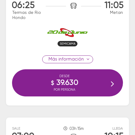
06:25
11:05
Termas de Rio
Metan
Hondo
SEMICAMA
información
DESDE
39.630
$
POR PERSONA
SALE
03h 15m
LLEGA