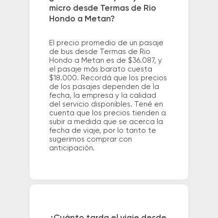
micro desde Termas de Rio
Hondo a Metan?
El precio promedio de un pasaje
de bus desde Termas de Rio
Hondo a Metan es de $36.087, y
el pasaje más barato cuesta
$18.000. Recordá que los precios
de los pasajes dependen de la
fecha, la empresa y la calidad
del servicio disponibles. Tené en
cuenta que los precios tienden a
subir a medida que se acerca la
fecha de viaje, por lo tanto te
sugerimos comprar con
anticipación.
¿Cuánto tarda el viaje desde