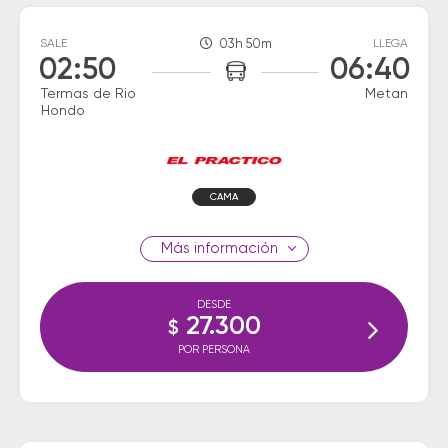
SALE
03h 50m
LLEGA
02:50
06:40
Termas de Rio
Metan
Hondo
CAMA
información
DESDE
27.300
$
POR PERSONA