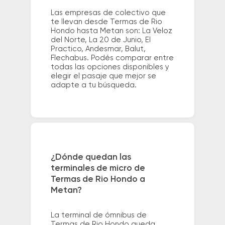
Las empresas de colectivo que
te llevan desde Termas de Rio
Hondo hasta Metan son: La Veloz
del Norte, La 20 de Junio, El
Practico, Andesmar, Balut,
Flechabus. Podés comparar entre
todas las opciones disponibles y
elegir el pasaje que mejor se
adapte a tu búsqueda.
¿Dónde quedan las
terminales de micro de
Termas de Rio Hondo a
Metan?
La terminal de ómnibus de
Termas de Rio Hondo queda