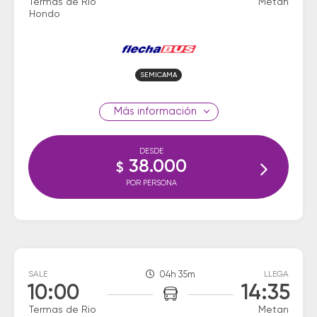
Termas de Rio
Metan
Hondo
SEMICAMA
información
DESDE
38.000
$
POR PERSONA
SALE
04h 35m
LLEGA
10:00
14:35
Termas de Rio
Metan