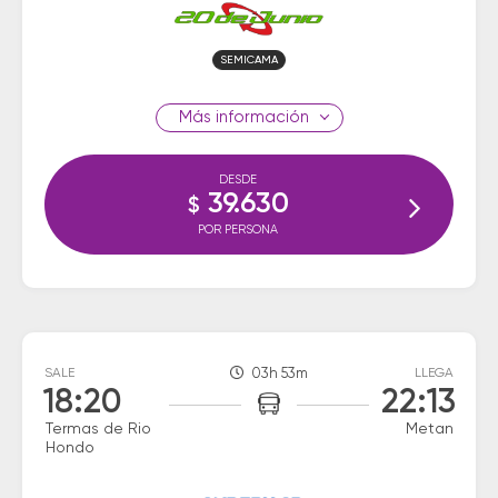
SEMICAMA
información
DESDE
39.630
$
POR PERSONA
SALE
03h 53m
LLEGA
18:20
22:13
Termas de Rio
Metan
Hondo