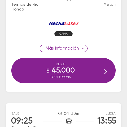
Termas de Rio
Metan
Hondo
CAMA
información
DESDE
45.000
$
POR PERSONA
SALE
04h 30m
LLEGA
09:25
13:55