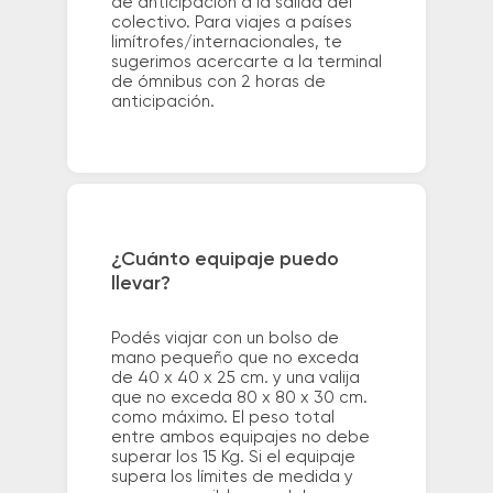
de anticipación a la salida del
colectivo. Para viajes a países
limítrofes/internacionales, te
sugerimos acercarte a la terminal
de ómnibus con 2 horas de
anticipación.
¿Cuánto equipaje puedo
llevar?
Podés viajar con un bolso de
mano pequeño que no exceda
de 40 x 40 x 25 cm. y una valija
que no exceda 80 x 80 x 30 cm.
como máximo. El peso total
entre ambos equipajes no debe
superar los 15 Kg. Si el equipaje
supera los límites de medida y