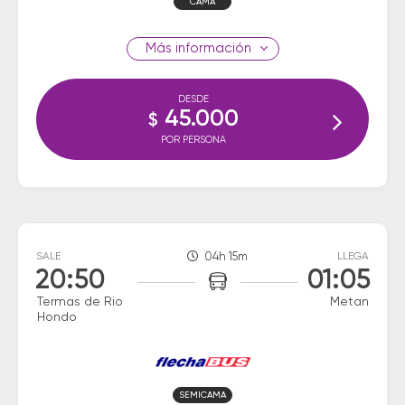
CAMA
información
DESDE
45.000
$
POR PERSONA
SALE
04h 15m
LLEGA
20:50
01:05
Termas de Rio
Metan
Hondo
SEMICAMA