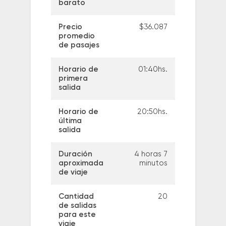
barato
Precio
$36.087
promedio
de pasajes
Horario de
01:40hs.
primera
salida
Horario de
20:50hs.
última
salida
Duración
4 horas 7
aproximada
minutos
de viaje
Cantidad
20
de salidas
para este
viaje