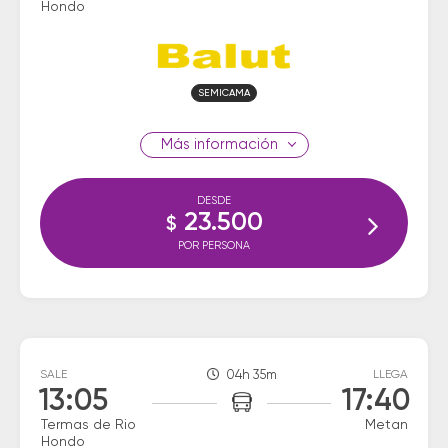
Hondo
SEMICAMA
información
DESDE
23.500
$
POR PERSONA
SALE
04h 35m
LLEGA
13:05
17:40
Termas de Rio
Metan
Hondo