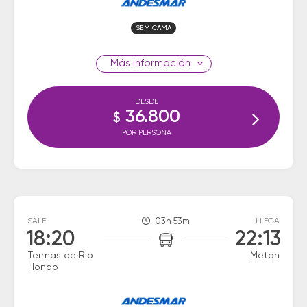
SEMICAMA
información
DESDE
36.800
$
POR PERSONA
SALE
03h 53m
LLEGA
18:20
22:13
Termas de Rio
Metan
Hondo