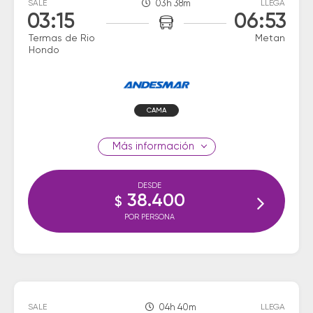
SALE
03h 38m
LLEGA
03:15
06:53
Termas de Rio
Metan
Hondo
CAMA
información
DESDE
38.400
$
POR PERSONA
SALE
04h 40m
LLEGA