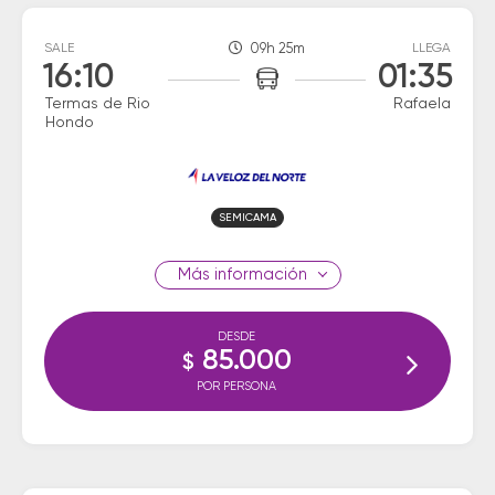
SALE
09h 25m
LLEGA
16:10
01:35
Termas de Rio
Rafaela
Hondo
SEMICAMA
información
DESDE
85.000
$
POR PERSONA