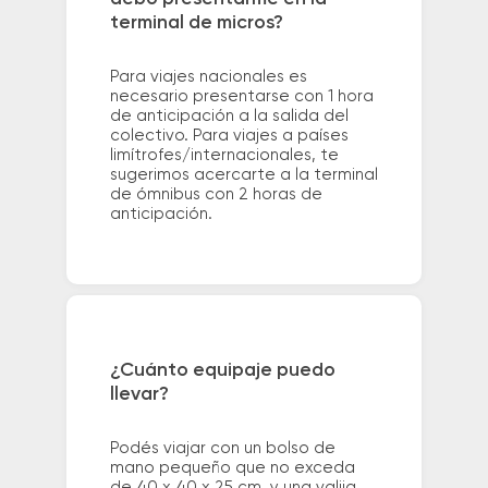
terminal de micros?
Para viajes nacionales es
necesario presentarse con 1 hora
de anticipación a la salida del
colectivo. Para viajes a países
limítrofes/internacionales, te
sugerimos acercarte a la terminal
de ómnibus con 2 horas de
anticipación.
¿Cuánto equipaje puedo
llevar?
Podés viajar con un bolso de
mano pequeño que no exceda
de 40 x 40 x 25 cm. y una valija