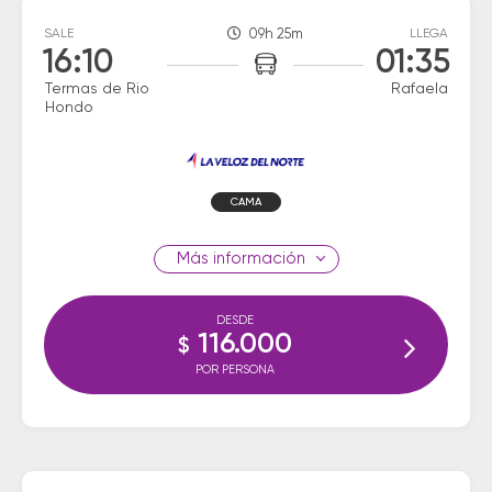
SALE
09h 25m
LLEGA
16:10
01:35
Termas de Rio
Rafaela
Hondo
CAMA
información
DESDE
116.000
$
POR PERSONA