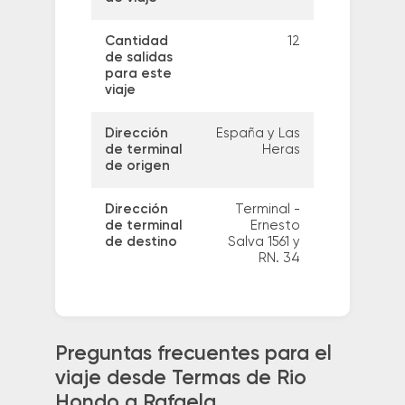
Cantidad
12
de salidas
para este
viaje
Dirección
España y Las
de terminal
Heras
de origen
Dirección
Terminal -
de terminal
Ernesto
de destino
Salva 1561 y
RN. 34
Preguntas frecuentes para el
viaje desde Termas de Rio
Hondo a Rafaela