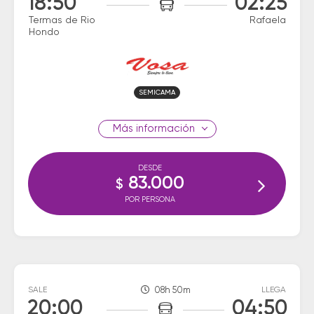
18:50
02:25
Termas de Rio
Rafaela
Hondo
SEMICAMA
información
DESDE
83.000
$
POR PERSONA
SALE
08h 50m
LLEGA
20:00
04:50