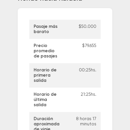
Pasaje más
$50.000
barato
Precio
$79.655
promedio
de pasajes
Horario de
00:25hs.
primera
salida
Horario de
21:25hs.
última
salida
Duración
8 horas 17
aproximada
minutos
de viaje