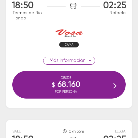
18:50
02:25
Termas de Rio
Rafaela
Hondo
CAMA
información
DESDE
68.160
$
POR PERSONA
SALE
07h 35m
LLEGA