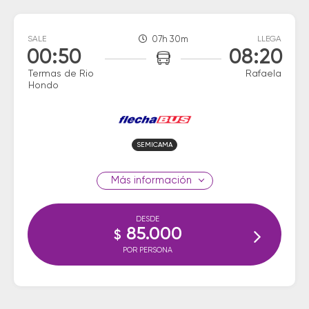
SALE
07h 30m
LLEGA
00:50
08:20
Termas de Rio
Rafaela
Hondo
SEMICAMA
información
DESDE
85.000
$
POR PERSONA