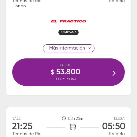
Termas de Rio
Rafaela
Hondo
SEMICAMA
información
DESDE
53.800
$
POR PERSONA
SALE
08h 25m
LLEGA
21:25
05:50
Termas de Rio
Rafaela