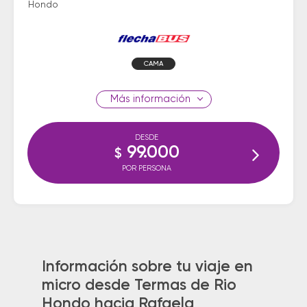
Hondo
CAMA
información
DESDE
99.000
$
POR PERSONA
Información sobre tu viaje en
micro desde Termas de Rio
Hondo hacia Rafaela