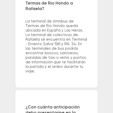
Termas de Rio Hondo a
Rafaela?
La terminal de ómnibus de
Termas de Rio Hondo queda
ubicada en España y Las Heras.
La terminal de colectivos de
Rafaela se encuentra en Terminal
- Ernesto Salva 1561 y RN. 34. En
las terminales de bus podrás
encontrar kioscos, sanitarios,
paradas de taxi o remis y puntos
de información que te facilitarán
la partida y el arribo durante tu
viaje.
¿Con cuánta anticipación
debo presentarme en la