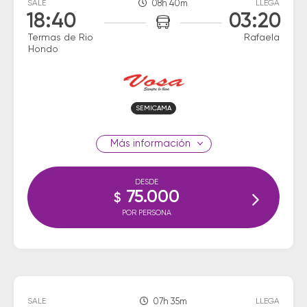
SALE
08h 40m
LLEGA
18:40
03:20
Termas de Rio
Rafaela
Hondo
SEMICAMA
información
DESDE
75.000
$
POR PERSONA
SALE
07h 35m
LLEGA