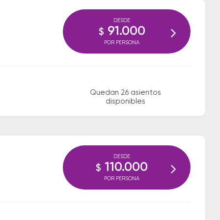
DESDE
91.000
$
POR PERSONA
Quedan 26 asientos
disponibles
DESDE
110.000
$
POR PERSONA