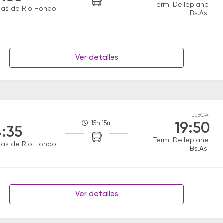
Term. Dellepiane
mas de Rio Hondo
Bs.As.
Ver detalles
LLEGA
15h 15m
19:50
:35
Term. Dellepiane
mas de Rio Hondo
Bs.As.
Ver detalles