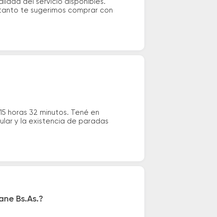
idad del servicio disponibles.
o tanto te sugerimos comprar con
15 horas 32 minutos. Tené en
ular y la existencia de paradas
ane Bs.As.?