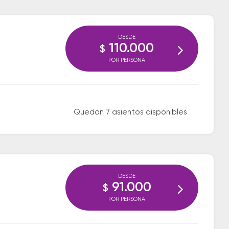
DESDE
110.000
$
POR PERSONA
Quedan 7 asientos disponibles
DESDE
91.000
$
POR PERSONA