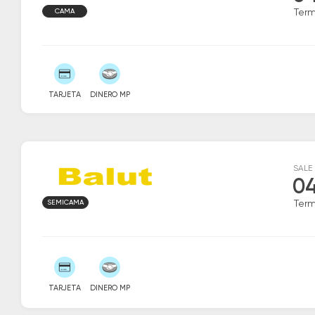
CAMA
Ter
TARJETA
DINERO MP
SALE
04
SEMICAMA
Ter
TARJETA
DINERO MP