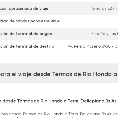
ción aproximada de viaje
15 horas 32 m
dad de salidas para este viaje
cción de terminal de origen
España y Las 
cción de terminal de destino
Av. Perito Moreno 3950 - C
ara el viaje desde Termas de Rio Hondo a 
o desde Termas de Rio Hondo a Term. Dellepiane Bs.As.
 bus desde Termas de Rio Hondo a Term. Dellepiane Bs.As. es 