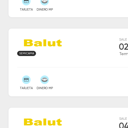
TARJETA
DINERO MP
SALE
02
SEMICAMA
Ter
TARJETA
DINERO MP
SALE
04