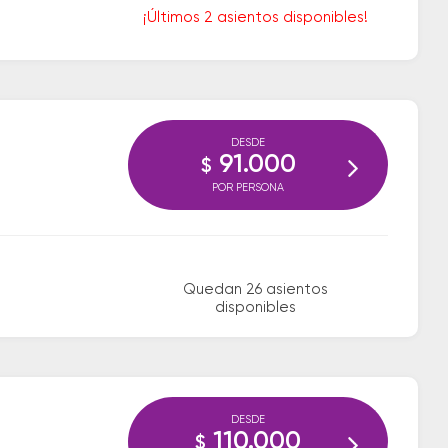
¡Últimos 2 asientos disponibles!
DESDE
91.000
$
POR PERSONA
Quedan 26 asientos
disponibles
DESDE
110.000
$