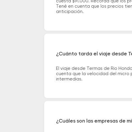
cuesta $91.000. Recordá que los pre
Tené en cuenta que los precios tie
anticipación.
¿Cuánto tarda el viaje desde T
El viaje desde Termas de Rio Hondo
cuenta que la velocidad del micro p
intermedias.
¿Cuáles son las empresas de mi