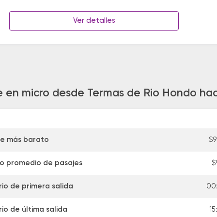
Ver detalles
je en micro desde Termas de Rio Hondo haci
je más barato
$9
io promedio de pasajes
$
io de primera salida
00
io de última salida
15