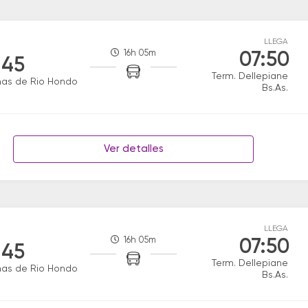
LLEGA
16h 05m
07:50
:45
Term. Dellepiane
mas de Rio Hondo
Bs.As.
Ver detalles
LLEGA
16h 05m
07:50
:45
Term. Dellepiane
mas de Rio Hondo
Bs.As.