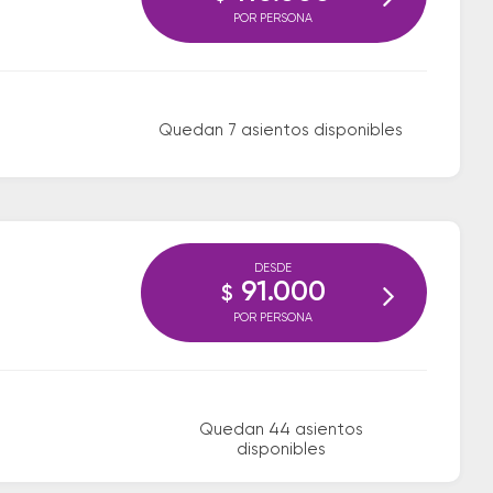
POR PERSONA
Quedan 7 asientos disponibles
DESDE
91.000
$
POR PERSONA
Quedan 44 asientos
disponibles