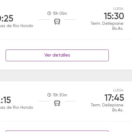
LLEGA
15h 05m
15:30
:25
Term. Dellepiane
mas de Rio Hondo
Bs.As.
Ver detalles
LLEGA
15h 30m
17:45
:15
Term. Dellepiane
mas de Rio Hondo
Bs.As.