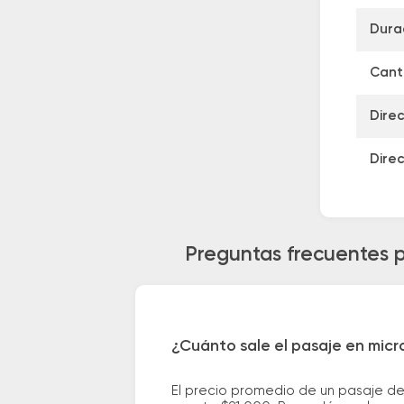
Dura
Canti
Dire
Dire
Preguntas frecuentes p
¿Cuánto sale el pasaje en micr
El precio promedio de un pasaje de