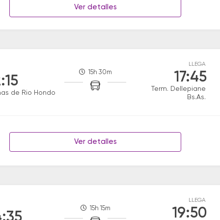
Ver detalles
LLEGA
15h 30m
17:45
:15
Term. Dellepiane
mas de Rio Hondo
Bs.As.
Ver detalles
LLEGA
15h 15m
19:50
:35