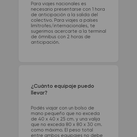
Para viajes nacionales es
necesario presentarse con 1 hora
de anticipación a la salida del
colectivo. Para viajes a países
limítrofes/internacionales, te
sugerimos acercarte a la terminal
de ómnibus con 2 horas de
anticipación.
¿Cuánto equipaje puedo
llevar?
Podés viajar con un bolso de
mano pequeño que no exceda
de 40 x 40 x 25 cm. y una valija
que no exceda 80 x 80 x 30 cm.
como máximo. El peso total
entre ambos equipajes no debe