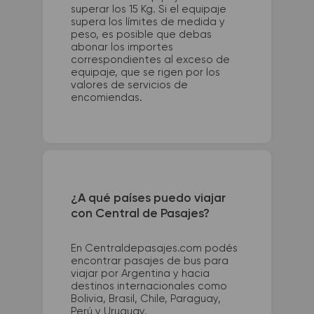
superar los 15 Kg. Si el equipaje
supera los límites de medida y
peso, es posible que debas
abonar los importes
correspondientes al exceso de
equipaje, que se rigen por los
valores de servicios de
encomiendas.
¿A qué países puedo viajar
con Central de Pasajes?
En Centraldepasajes.com podés
encontrar pasajes de bus para
viajar por Argentina y hacia
destinos internacionales como
Bolivia, Brasil, Chile, Paraguay,
Perú y Uruguay.