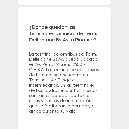
¿Dónde quedan las
terminales de micro de Term.
Dellepiane Bs.As. a Pinamar?
La terminal de ómnibus de Term.
Dellepiane Bs.As. queda ubicada
en Av. Perito Moreno 3950 -
C.A.B.A. La terminal de colectivos
de Pinamar se encuentra en
Terminal - Av. Bunge e
Intermédanos. En las terminales
de bus podrás encontrar kioscos,
sanitarios, paradas de taxi o
remis y puntos de información
que te facilitarán la partida y el
arribo durante tu viaje.