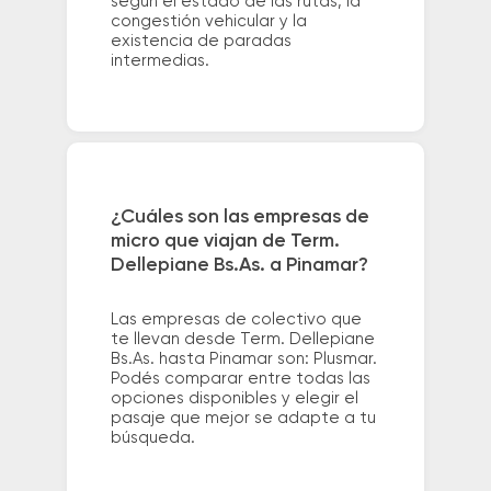
según el estado de las rutas, la
congestión vehicular y la
existencia de paradas
intermedias.
¿Cuáles son las empresas de
micro que viajan de Term.
Dellepiane Bs.As. a Pinamar?
Las empresas de colectivo que
te llevan desde Term. Dellepiane
Bs.As. hasta Pinamar son: Plusmar.
Podés comparar entre todas las
opciones disponibles y elegir el
pasaje que mejor se adapte a tu
búsqueda.