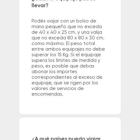
llevar?
Podés viajar con un bolso de
mano pequeño que no exceda
de 40 x 40 x 25 cm. y una valija
que no exceda 80 x 80 x 30 cm.
como máximo. El peso total
entre ambos equipajes no debe
superar los 15 Kg. Si el equipaje
supera los límites de medida y
peso, es posible que debas
abonar los importes
correspondientes al exceso de
equipaje, que se rigen por los
valores de servicios de
encomiendas.
¿A qué países puedo viajar