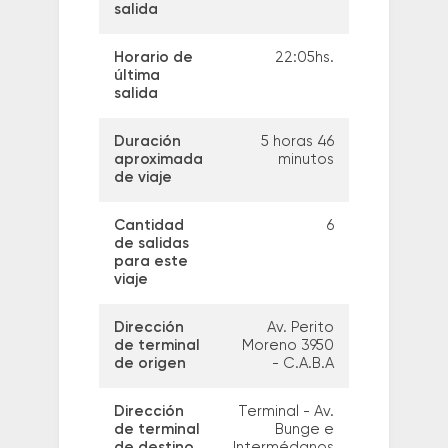
salida
Horario de
22:05hs.
última
salida
Duración
5 horas 46
aproximada
minutos
de viaje
Cantidad
6
de salidas
para este
viaje
Dirección
Av. Perito
de terminal
Moreno 3950
de origen
- C.A.B.A
Dirección
Terminal - Av.
de terminal
Bunge e
de destino
Intermédanos