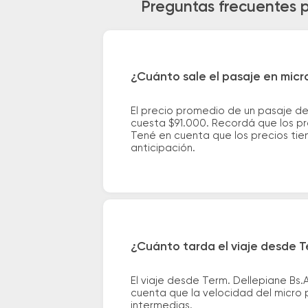
Preguntas frecuentes p
¿Cuánto sale el pasaje en micr
El precio promedio de un pasaje de
cuesta $91.000. Recordá que los pre
Tené en cuenta que los precios tie
anticipación.
¿Cuánto tarda el viaje desde T
El viaje desde Term. Dellepiane Bs
cuenta que la velocidad del micro p
intermedias.