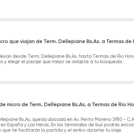
cro que viajan de Term. Dellepiane Bs.As. a Termas de
llevan desde Term. Dellepiane Bs.As. hasta Termas de Rio Ho
es y elegir el pasaje que mejor se adapte a tu búsqueda.
e micro de Term. Dellepiane Bs.As. a Termas de Rio H
lepiane Bs.As. queda ubicada en Av. Perito Moreno 3950 - C.A
n España y Las Heras. En las terminales de bus podrás encont
que te facilitarán la partida y el arribo durante tu viaje.