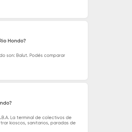
 Rio Hondo?
ndo son: Balut. Podés comparar
ondo?
.B.A. La terminal de colectivos de
rar kioscos, sanitarios, paradas de