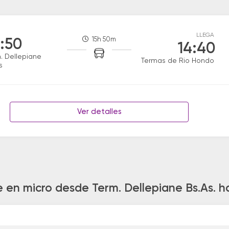
LLEGA
15h 50m
:50
14:40
. Dellepiane
Termas de Rio Hondo
s
Ver detalles
je en micro desde Term. Dellepiane Bs.As. 