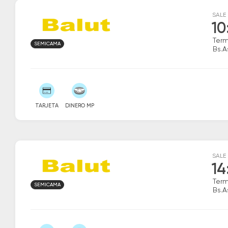
SALE
10
Term
SEMICAMA
Bs.A
TARJETA
DINERO MP
SALE
14
Term
SEMICAMA
Bs.A