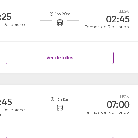
LLEGA
16h 20m
:25
02:45
. Dellepiane
Termas de Rio Hondo
s
Ver detalles
LLEGA
16h 15m
:45
07:00
. Dellepiane
Termas de Rio Hondo
s