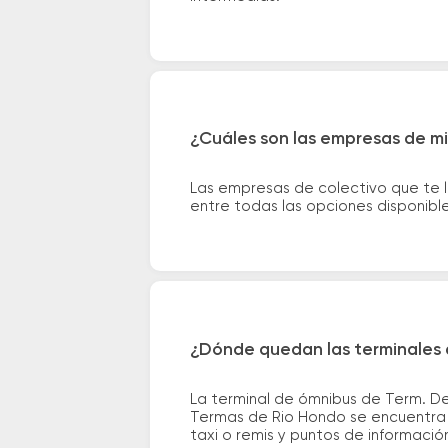
¿Cuáles son las empresas de mi
Las empresas de colectivo que te 
entre todas las opciones disponibl
¿Dónde quedan las terminales d
La terminal de ómnibus de Term. Del
Termas de Rio Hondo se encuentra e
taxi o remis y puntos de información 