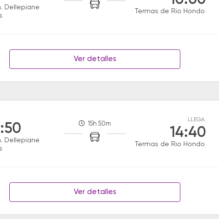
10:00
. Dellepiane
Termas de Rio Hondo
s
Ver detalles
LLEGA
15h 50m
:50
14:40
. Dellepiane
Termas de Rio Hondo
s
Ver detalles