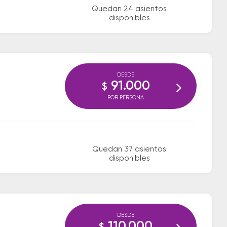
Quedan 24 asientos
disponibles
DESDE
91.000
$
POR PERSONA
Quedan 37 asientos
disponibles
DESDE
110.000