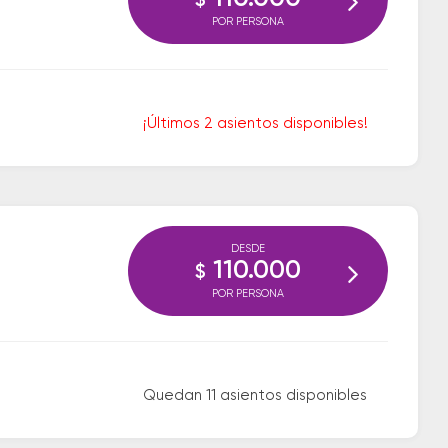
$
POR PERSONA
¡Últimos 2 asientos disponibles!
DESDE
110.000
$
POR PERSONA
Quedan 11 asientos disponibles