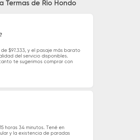
. a Termas de Rio Hondo
?
 de $97.333, y el pasaje más barato
idad del servicio disponibles.
o tanto te sugerimos comprar con
15 horas 34 minutos. Tené en
ular y la existencia de paradas