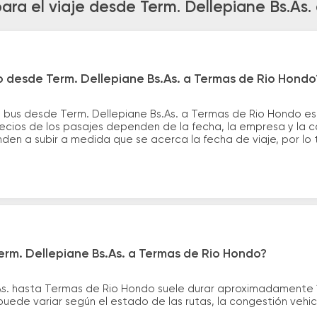
ara el viaje desde Term. Dellepiane Bs.As
o desde Term. Dellepiane Bs.As. a Termas de Rio Hondo
 bus desde Term. Dellepiane Bs.As. a Termas de Rio Hondo es
cios de los pasajes dependen de la fecha, la empresa y la cal
nden a subir a medida que se acerca la fecha de viaje, por l
erm. Dellepiane Bs.As. a Termas de Rio Hondo?
.As. hasta Termas de Rio Hondo suele durar aproximadamente 
uede variar según el estado de las rutas, la congestión vehic