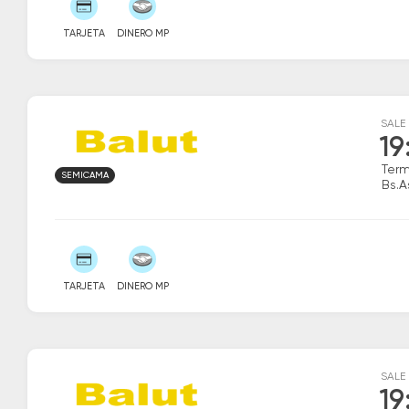
TARJETA
DINERO MP
SALE
19
Term
SEMICAMA
Bs.A
TARJETA
DINERO MP
SALE
19