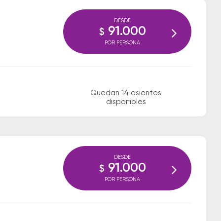
DESDE
91.000
$
POR PERSONA
Quedan 14 asientos
disponibles
DESDE
91.000
$
POR PERSONA