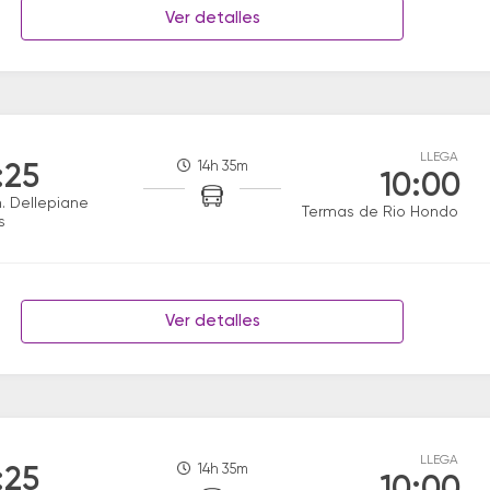
Ver detalles
LLEGA
14h 35m
:25
10:00
. Dellepiane
Termas de Rio Hondo
s
Ver detalles
LLEGA
14h 35m
:25