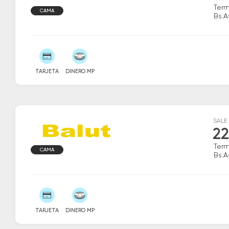
Term
CAMA
Bs.A
TARJETA
DINERO MP
SALE
22
Term
CAMA
Bs.A
TARJETA
DINERO MP