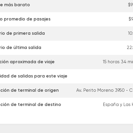
je más barato
$9
io promedio de pasajes
$
io de primera salida
10
io de última salida
22
ción aproximada de viaje
15 horas 34 m
dad de salidas para este viaje
cción de terminal de origen
Av. Perito Moreno 3950 - C
cción de terminal de destino
España y Las 