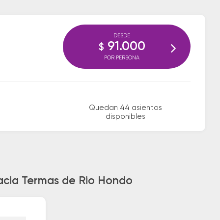
DESDE
91.000
$
POR PERSONA
Quedan 44 asientos
disponibles
hacia Termas de Rio Hondo