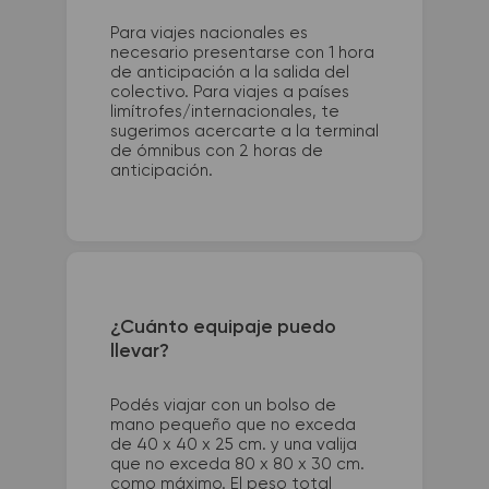
Para viajes nacionales es
necesario presentarse con 1 hora
de anticipación a la salida del
colectivo. Para viajes a países
limítrofes/internacionales, te
sugerimos acercarte a la terminal
de ómnibus con 2 horas de
anticipación.
¿Cuánto equipaje puedo
llevar?
Podés viajar con un bolso de
mano pequeño que no exceda
de 40 x 40 x 25 cm. y una valija
que no exceda 80 x 80 x 30 cm.
como máximo. El peso total