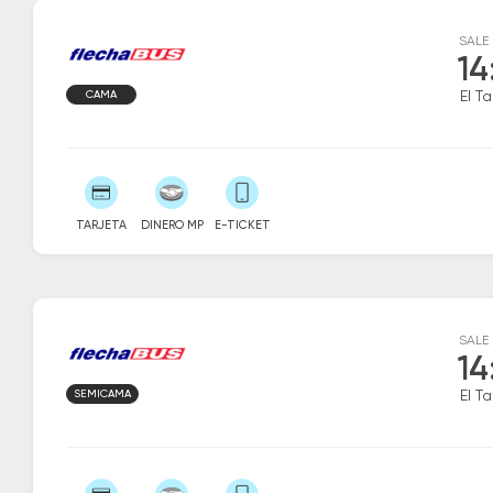
SALE
14
CAMA
El Ta
TARJETA
DINERO MP
E-TICKET
SALE
14
SEMICAMA
El Ta