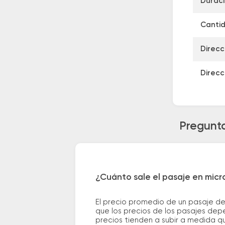
Duraci
Cantid
Direcc
Direcc
Pregunta
¿Cuánto sale el pasaje en micr
El precio promedio de un pasaje de
que los precios de los pasajes depe
precios tienden a subir a medida q