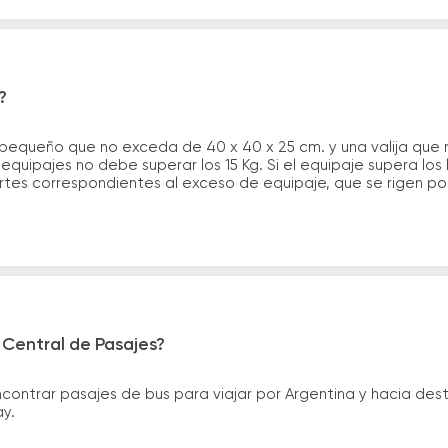
?
 pequeño que no exceda de 40 x 40 x 25 cm. y una valija que
quipajes no debe superar los 15 Kg. Si el equipaje supera los
tes correspondientes al exceso de equipaje, que se rigen por 
 Central de Pasajes?
ntrar pasajes de bus para viajar por Argentina y hacia desti
ay.