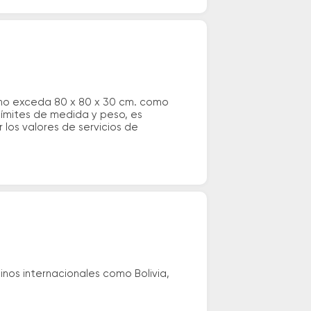
 no exceda 80 x 80 x 30 cm. como
 límites de medida y peso, es
los valores de servicios de
nos internacionales como Bolivia,