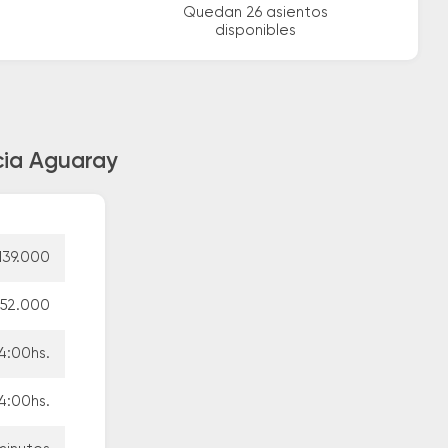
Quedan 26 asientos
disponibles
acia Aguaray
139.000
152.000
4:00hs.
4:00hs.