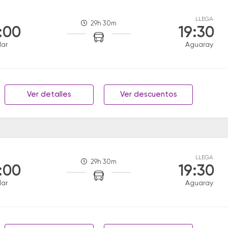
LLEGA
29h 30m
:00
19:30
lar
Aguaray
Ver detalles
Ver descuentos
LLEGA
29h 30m
:00
19:30
lar
Aguaray