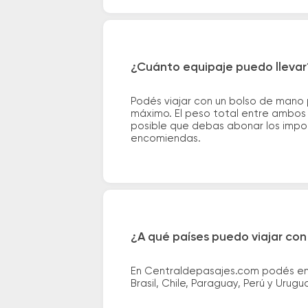
¿Cuánto equipaje puedo llevar
Podés viajar con un bolso de mano
máximo. El peso total entre ambos e
posible que debas abonar los impor
encomiendas.
¿A qué países puedo viajar con
En Centraldepasajes.com podés enco
Brasil, Chile, Paraguay, Perú y Urugu