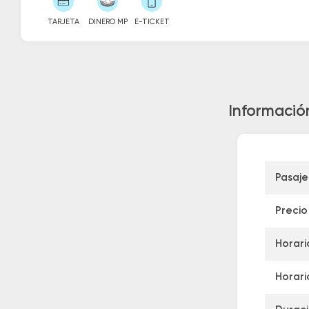
TARJETA
DINERO MP
E-TICKET
Información
Pasaje
Precio
Horari
Horari