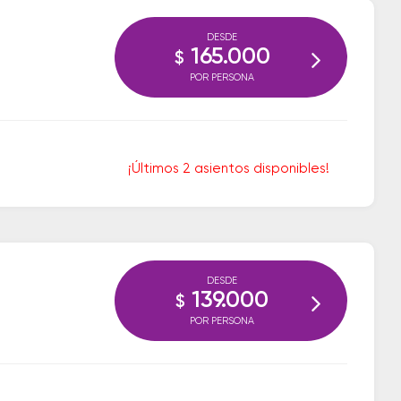
DESDE
165.000
$
POR PERSONA
¡Últimos 2 asientos disponibles!
DESDE
139.000
$
POR PERSONA