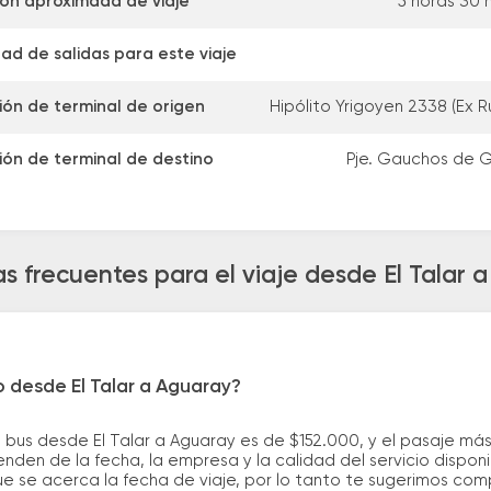
ón aproximada de viaje
5 horas 30 
ad de salidas para este viaje
ión de terminal de origen
Hipólito Yrigoyen 2338 (Ex R
ión de terminal de destino
Pje. Gauchos de 
s frecuentes para el viaje desde El Talar 
o desde El Talar a Aguaray?
 bus desde El Talar a Aguaray es de $152.000, y el pasaje m
nden de la fecha, la empresa y la calidad del servicio dispon
ue se acerca la fecha de viaje, por lo tanto te sugerimos com