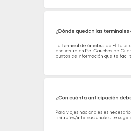
¿Dónde quedan las terminales d
La terminal de ómnibus de El Talar 
encuentra en Pje. Gauchos de Gueme
puntos de información que te facilit
¿Con cuánta anticipación debo
Para viajes nacionales es necesario
limítrofes/internacionales, te suge