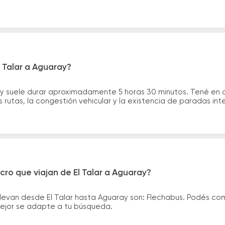
l Talar a Aguaray?
ray suele durar aproximadamente 5 horas 30 minutos. Tené en 
 rutas, la congestión vehicular y la existencia de paradas int
cro que viajan de El Talar a Aguaray?
levan desde El Talar hasta Aguaray son: Flechabus. Podés co
 mejor se adapte a tu búsqueda.