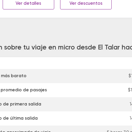
Ver detalles
Ver descuentos
 sobre tu viaje en micro desde El Talar h
 más barato
$
 promedio de pasajes
$
o de primera salida
1
o de última salida
1