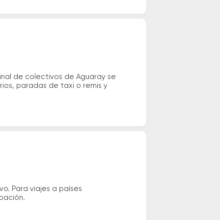
minal de colectivos de Aguaray se
ios, paradas de taxi o remis y
vo. Para viajes a países
ipación.