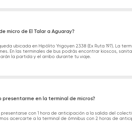
e micro de El Talar a Aguaray?
queda ubicada en Hipólito Yrigoyen 2338 (Ex Ruta 197). La ter
s. En las terminales de bus podrás encontrar kioscos, sanitar
arán la partida y el arribo durante tu viaje.
 presentarme en la terminal de micros?
 presentarse con 1 hora de anticipación a la salida del colecti
rimos acercarte a la terminal de ómnibus con 2 horas de antic